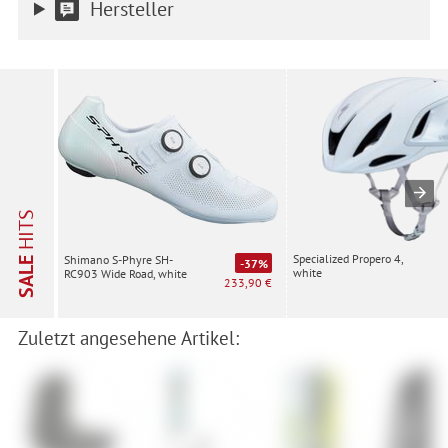
Hersteller
HITS
Specialized Propero 4,
Shimano S-Phyre SH-
SALE
-37%
white
RC903 Wide Road, white
233,90 €
Zuletzt angesehene Artikel: