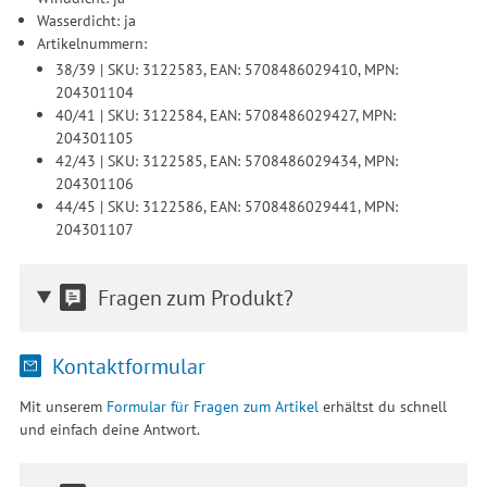
Wasserdicht: ja
Artikelnummern:
38/39 | SKU: 3122583, EAN: 5708486029410, MPN:
204301104
40/41 | SKU: 3122584, EAN: 5708486029427, MPN:
204301105
42/43 | SKU: 3122585, EAN: 5708486029434, MPN:
204301106
44/45 | SKU: 3122586, EAN: 5708486029441, MPN:
204301107
Fragen zum Produkt?
Kontaktformular
Mit unserem
Formular für Fragen zum Artikel
erhältst du schnell
und einfach deine Antwort.