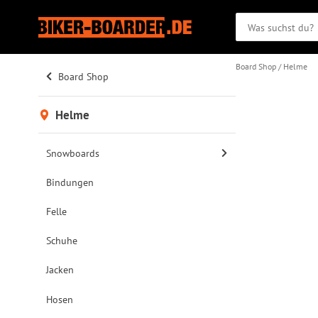
Board Shop
Helme
Board Shop
Helme
Snowboards
Bindungen
Felle
Schuhe
Jacken
Hosen