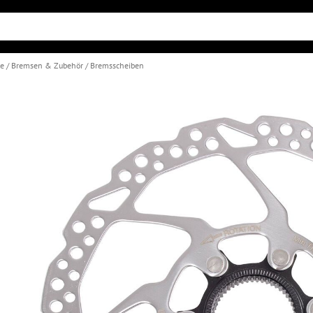
le
Bremsen & Zubehör
Bremsscheiben