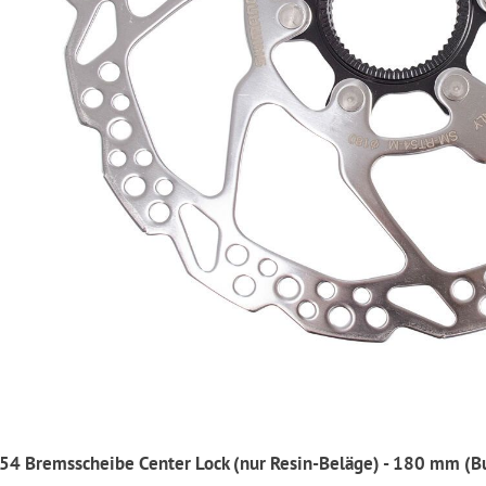
4 Bremsscheibe Center Lock (nur Resin-Beläge) - 180 mm (B