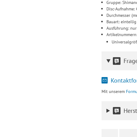
Gruppe: Shiman
Disc-Aufnahme: 
Durchmesser (m
Bauart: einteilig
Ausführung: nur
Artikelnummern
Universalgr
Frag
Kontaktfo
Mit unserem
Formu
Herst