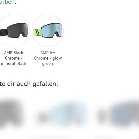
arben:
AMP Black
AMP Ice
Chrome /
Chrome / glow
mineral black
green
e dir auch gefallen: