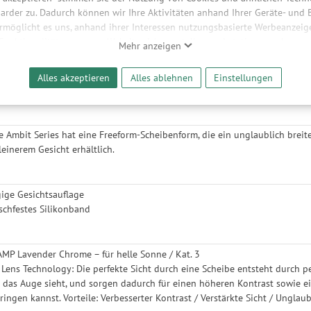
hreibung
arder zu. Dadurch können wir Ihre Aktivitäten anhand Ihrer Geräte- und
ermöglicht es uns, anhand ihrer Interessen nutzungsbasierte Werbeanzeigen
 Funktionalitäten unserer Website sicherzustellen und stetig zu verbesser
Mehr anzeigen
rfügt über ein breites Sichtfeld dank der Freeform-Scheibenform, die für
bieter und Werbepartner weitergegeben. Die Verarbeitung erfolgt aussch
r-Scheibentechnologie setzt neue Maßstäbe in Sachen klare Sicht, da sie 
reaming-Inhalten und der Durchführung von statistischer Analyse, Reic
tik und modernem Design wurde für diejenigen mit mittelgroßen bis gro
Alles akzeptieren
Alles ablehnen
Einstellungen
und nutzungsbasierter Werbung. Informationen zu den einzelnen Funkti
sliche Tage auf den Skiern erleben kannst.
 Speicherdauer finden Sie unter Einstellungen. Diese Einwilligung ist freiwi
e nicht erforderlich und gilt, bis sie widerrufen wird. Sie können Ihre E
h für bestimmte Drittanbieter erteilen und jederzeit für die Zukunft wider
ie Ambit Series hat eine Freeform-Scheibenform, die ein unglaublich breit
einerem Gesicht erhältlich.
ige Gesichtsauflage
tschfestes Silikonband
AMP Lavender Chrome – für helle Sonne / Kat. 3
 Lens Technology: Die perfekte Sicht durch eine Scheibe entsteht durch per
was das Auge sieht, und sorgen dadurch für einen höheren Kontrast sowie ei
ringen kannst. Vorteile: Verbesserter Kontrast / Verstärkte Sicht / Unglaub