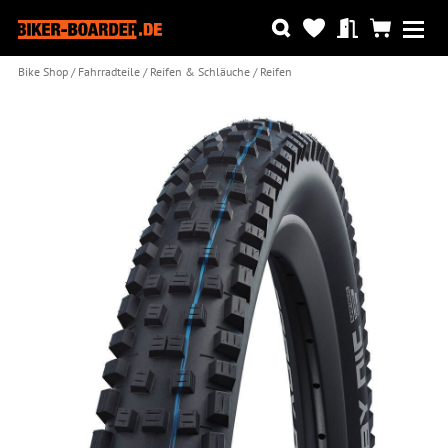
Bike Shop
Fahrradteile
Reifen & Schläuche
Reifen