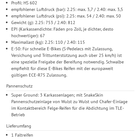
Profil: HS 602
empfohlener Luftdruck (bar): 2.25: max. 3,7 / 2.40: max. 3,5
empfohlener Luftdruck (psi): 2.25: max. 54 / 2.40: max. 50
Gewicht (g): 2.25: 753 / 2.40: 812
EPI (Karkassendichte: Fäden pro Zoll, je dichter, desto
hochwertiger): 67
Maximallast (kg): 2.25: 110 / 2.40: 115
E-50: Für schnelle E-Bikes (S-Pedelecs mit Zulassung,
Versichung und Trittunterstützung auch über 25 km/h) ist
eine spezielle Freigabe der Bereifung notwendig. Schwalbe
empfiehlt für diese E-Bikes Reifen mit der europaweit
gültigen ECE-R75 Zulassung.
Pannenschutz
Super Ground: 3 Karkassenlagen; mit SnakeSkin
Pannenschutzeinlage von Wulst zu Wulst und Chafer-Einlage
im Kontaktbereich Felge-Reifen für die Abdichtung im TLE-
Betrieb
Lieferumfang
1 Faltreifen