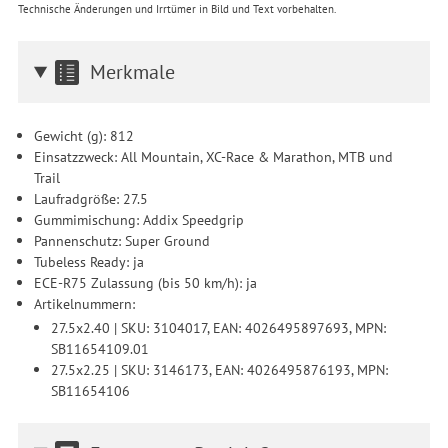
Technische Änderungen und Irrtümer in Bild und Text vorbehalten.
Merkmale
Gewicht (g): 812
Einsatzzweck: All Mountain, XC-Race & Marathon, MTB und
Trail
Laufradgröße: 27.5
Gummimischung: Addix Speedgrip
Pannenschutz: Super Ground
Tubeless Ready: ja
ECE-R75 Zulassung (bis 50 km/h): ja
Artikelnummern:
27.5x2.40 | SKU: 3104017, EAN: 4026495897693, MPN:
SB11654109.01
27.5x2.25 | SKU: 3146173, EAN: 4026495876193, MPN:
SB11654106