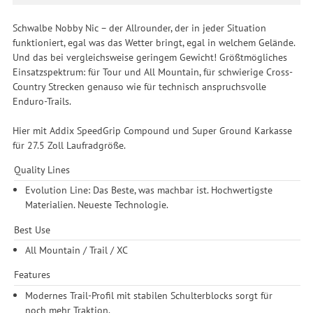
Schwalbe Nobby Nic – der Allrounder, der in jeder Situation
funktioniert, egal was das Wetter bringt, egal in welchem Gelände.
Und das bei vergleichsweise geringem Gewicht! Größtmögliches
Einsatzspektrum: für Tour und All Mountain, für schwierige Cross-
Country Strecken genauso wie für technisch anspruchsvolle
Enduro-Trails.
Hier mit Addix SpeedGrip Compound und Super Ground Karkasse
für 27.5 Zoll Laufradgröße.
Quality Lines
Evolution Line: Das Beste, was machbar ist. Hochwertigste
Materialien. Neueste Technologie.
Best Use
All Mountain / Trail / XC
Features
Modernes Trail-Profil mit stabilen Schulterblocks sorgt für
noch mehr Traktion.