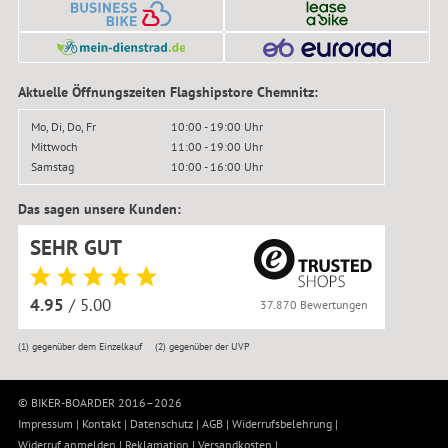
Aktuelle Öffnungszeiten Flagshipstore Chemnitz:
Mo, Di, Do, Fr
10:00 - 19:00 Uhr
Mittwoch
11:00 - 19:00 Uhr
Samstag
10:00 - 16:00 Uhr
Das sagen unsere Kunden:
SEHR GUT
4.95
/ 5.00
37.870 Bewertungen
(1)
gegenüber dem Einzelkauf
(2)
gegenüber der UVP
© BIKER-BOARDER 2016–2026
Impressum
|
Kontakt
|
Datenschutz
|
AGB
|
Widerrufsbelehrung
|
Widerruf anmelden
|
Reklamation
|
Versandkosten
|