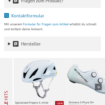
Fragen zum Produkt?
Kontaktformular
Mit unserem
Formular für Fragen zum Artikel
erhältst du schnell
und einfach deine Antwort.
Hersteller
HITS
Shimano S-Phyre SH-
Specialized Propero 4, white
-26%