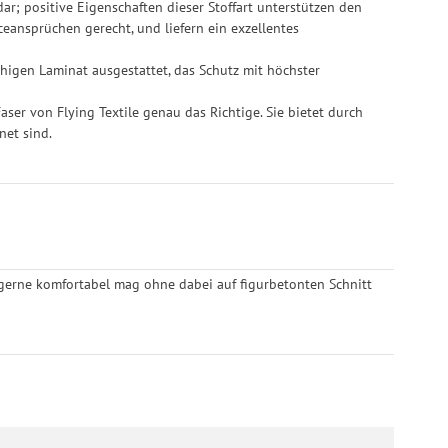
dar; positive Eigenschaften dieser Stoffart unterstützen den
eansprüchen gerecht, und liefern ein exzellentes
ähigen Laminat ausgestattet, das Schutz mit höchster
aser von Flying Textile genau das Richtige. Sie bietet durch
net sind.
es gerne komfortabel mag ohne dabei auf figurbetonten Schnitt