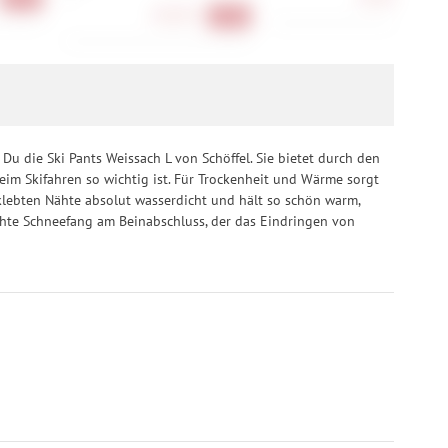
50,90 €
-32%
Du die Ski Pants Weissach L von Schöffel. Sie bietet durch den
im Skifahren so wichtig ist. Für Trockenheit und Wärme sorgt
klebten Nähte absolut wasserdicht und hält so schön warm,
chte Schneefang am Beinabschluss, der das Eindringen von