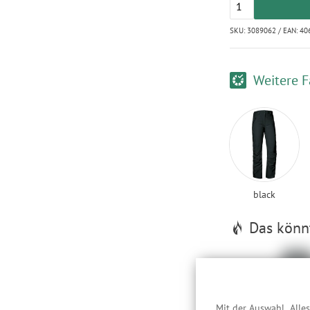
SKU: 3089062 / EAN: 4
Weitere F
black
Das könnt
Mit der Auswahl „Alle