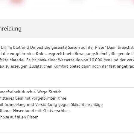
hreibung
t Dir im Blut und Du bist die gesamte Saison auf der Piste? Dann brauchst 
 die vorgeformten Knie ausgezeichnete Bewegungsfreiheit, die gerade be
ekte Material. Es ist dank einer Wassersäule von 10.000 mm und der ver
au zu erzeugen. Zusätzlichen Komfort bietet dann noch der fest angebra
ngsfreiheit durch 4-Wege-Stretch
nittenes Bein mit vorgeformten Knie
mit Schneefang und Verstärkung gegen Skikantenschläge
ellbarer Hosenbund mit Klettverschluss
ihose auf allen Pisten