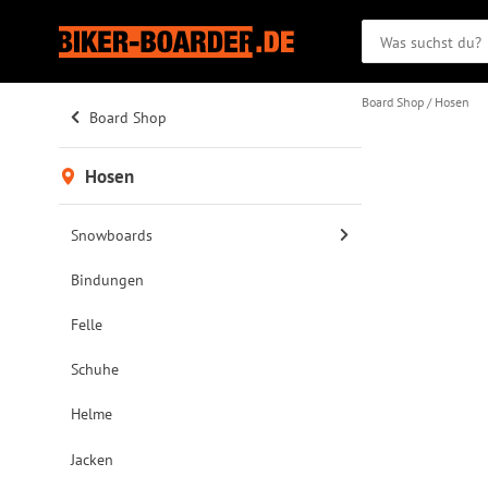
Board Shop
Hosen
Board Shop
Hosen
Snowboards
Bindungen
Felle
Schuhe
Helme
Jacken