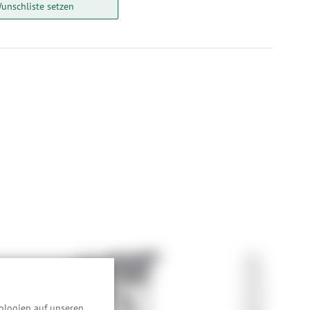
unschliste setzen
ologien auf unseren