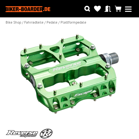
Bike Shop
Fahrradteile
Pedale
Plattformpedale