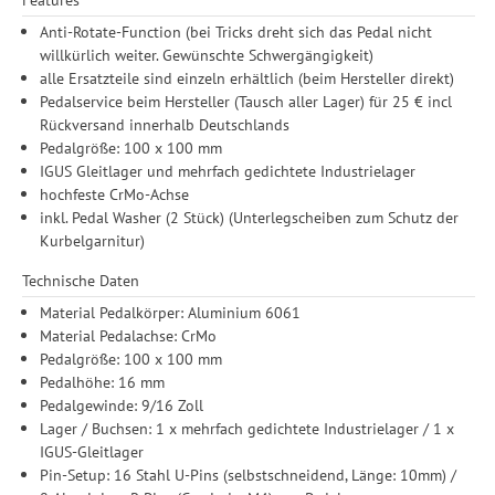
Anti-Rotate-Function (bei Tricks dreht sich das Pedal nicht
willkürlich weiter. Gewünschte Schwergängigkeit)
alle Ersatzteile sind einzeln erhältlich (beim Hersteller direkt)
Pedalservice beim Hersteller (Tausch aller Lager) für 25 € incl
Rückversand innerhalb Deutschlands
Pedalgröße: 100 x 100 mm
IGUS Gleitlager und mehrfach gedichtete Industrielager
hochfeste CrMo-Achse
inkl. Pedal Washer (2 Stück) (Unterlegscheiben zum Schutz der
Kurbelgarnitur)
Technische Daten
Material Pedalkörper: Aluminium 6061
Material Pedalachse: CrMo
Pedalgröße: 100 x 100 mm
Pedalhöhe: 16 mm
Pedalgewinde: 9/16 Zoll
Lager / Buchsen: 1 x mehrfach gedichtete Industrielager / 1 x
IGUS-Gleitlager
Pin-Setup: 16 Stahl U-Pins (selbstschneidend, Länge: 10mm) /