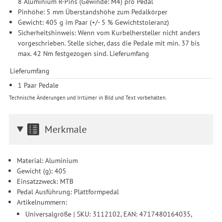
8 Aluminium R-Pins (Gewinde: M4) pro Pedal
Pinhöhe: 5 mm Überstandshöhe zum Pedalkörper
Gewicht: 405 g im Paar (+/- 5 % Gewichtstoleranz)
Sicherheitshinweis: Wenn vom Kurbelhersteller nicht anders
vorgeschrieben. Stelle sicher, dass die Pedale mit min. 37 bis
max. 42 Nm festgezogen sind. Lieferumfang
Lieferumfang
1 Paar Pedale
Technische Änderungen und Irrtümer in Bild und Text vorbehalten.
Merkmale
Material: Aluminium
Gewicht (g): 405
Einsatzzweck: MTB
Pedal Ausführung: Plattformpedal
Artikelnummern:
Universalgröße | SKU: 3112102, EAN: 4717480164035,