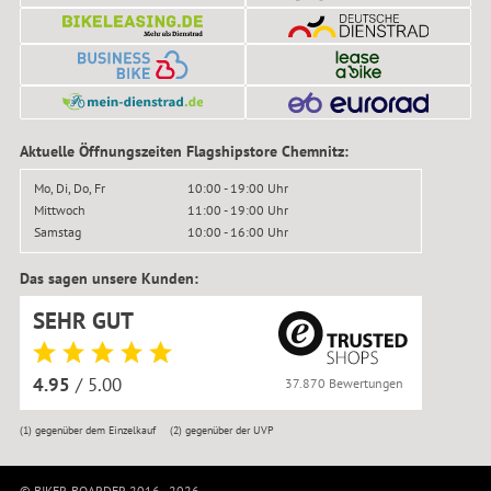
Aktuelle Öffnungszeiten Flagshipstore Chemnitz:
Mo, Di, Do, Fr
10:00 - 19:00 Uhr
Mittwoch
11:00 - 19:00 Uhr
Samstag
10:00 - 16:00 Uhr
Das sagen unsere Kunden:
SEHR GUT
4.95
/ 5.00
37.870 Bewertungen
(1)
gegenüber dem Einzelkauf
(2)
gegenüber der UVP
© BIKER-BOARDER 2016–2026