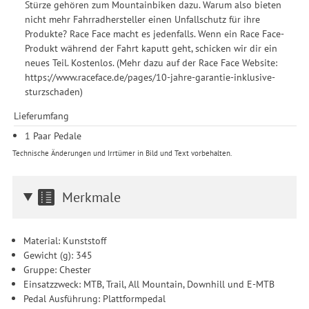
Stürze gehören zum Mountainbiken dazu. Warum also bieten
nicht mehr Fahrradhersteller einen Unfallschutz für ihre
Produkte? Race Face macht es jedenfalls. Wenn ein Race Face-
Produkt während der Fahrt kaputt geht, schicken wir dir ein
neues Teil. Kostenlos. (Mehr dazu auf der Race Face Website:
https://www.raceface.de/pages/10-jahre-garantie-inklusive-
sturzschaden)
Lieferumfang
1 Paar Pedale
Technische Änderungen und Irrtümer in Bild und Text vorbehalten.
Merkmale
Material: Kunststoff
Gewicht (g): 345
Gruppe: Chester
Einsatzzweck: MTB, Trail, All Mountain, Downhill und E-MTB
Pedal Ausführung: Plattformpedal