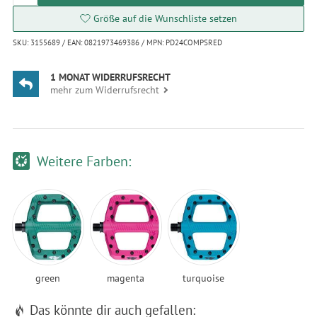
Größe auf die Wunschliste setzen
SKU: 3155689 / EAN: 0821973469386 / MPN: PD24COMPSRED
1 MONAT WIDERRUFSRECHT
mehr zum Widerrufsrecht
Weitere Farben:
green
magenta
turquoise
Das könnte dir auch gefallen: