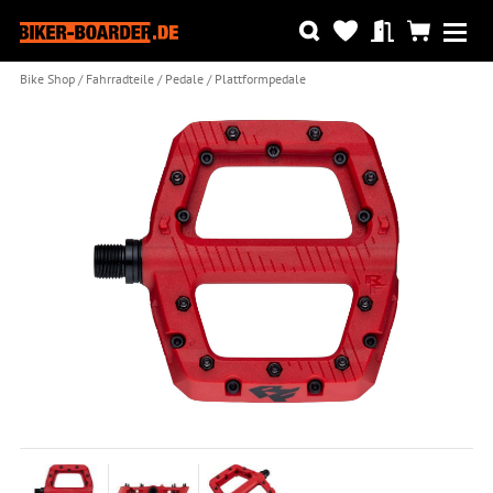
Bike Shop
Fahrradteile
Pedale
Plattformpedale