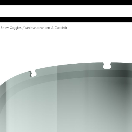
& Snow Goggles
Wechselscheiben & Zubehör