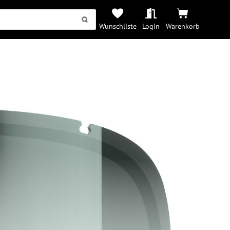
Wunschliste
Login
Warenkorb