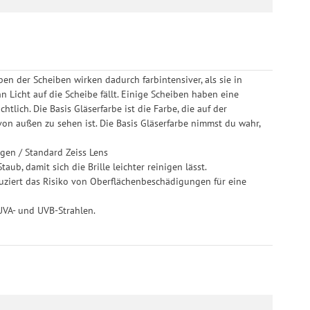
rufen.
en der Scheiben wirken dadurch farbintensiver, als sie in
n Licht auf die Scheibe fällt. Einige Scheiben haben eine
tlich. Die Basis Gläserfarbe ist die Farbe, die auf der
von außen zu sehen ist. Die Basis Gläserfarbe nimmst du wahr,
ngen / Standard Zeiss Lens
ub, damit sich die Brille leichter reinigen lässt.
duziert das Risiko von Oberflächenbeschädigungen für eine
 UVA- und UVB-Strahlen.