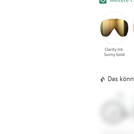
Clarity Int.
Sunny Gold
Das könnt
Scott Addict Grav