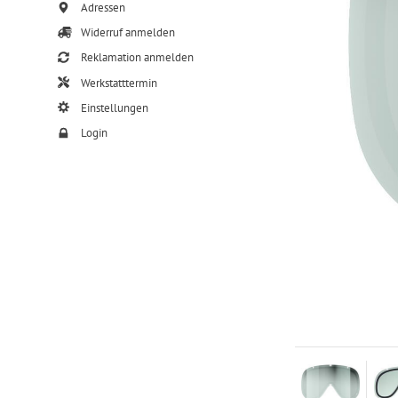
Adressen
Widerruf anmelden
Reklamation anmelden
Werkstatttermin
Einstellungen
Login