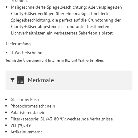
Strahlen.
Maßgeschneiderte Spiegelbeschichtung: Alle verspiegelten
Clarity-Gläser verfügen über eine maßgeschneiderte
Spiegelbeschichtung, die perfekt auf die Grundtönung der
Clarity-Gläser abgestimmt ist und unter bestimmten
Lichtverhältnissen ein verbessertes Seherlebnis bietet.
Lieferumfang
1 Wechelscheibe
Technische Änderungen und Irrtümer in Bild und Text vorbehalten.
Merkmale
Glasfarbe: Rosa
Photochromatisch: nein
Polarisierend: nein
Filterkategorie: S1 (43-80 %): wechselnde Verhältnisse
VLT (%): 49
Artikelnummern: