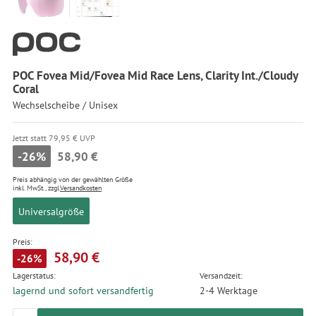
POC Fovea Mid/Fovea Mid Race Lens, Clarity Int./Cloudy
Coral
Wechselscheibe / Unisex
Jetzt statt 79,95 € UVP
-26%
58,90 €
Preis abhängig von der gewählten Größe
inkl. MwSt., zzgl.
Versandkosten
Universalgröße
Preis:
58,90 €
-26%
Lagerstatus:
Versandzeit:
lagernd und sofort versandfertig
2-4 Werktage