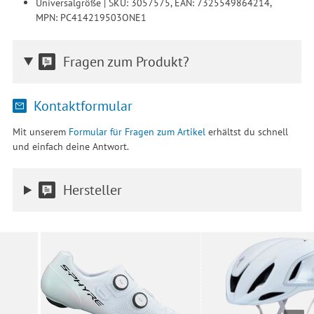
Universalgröße | SKU: 3057575, EAN: 7325549864214,
MPN: PC414219503ONE1
Fragen zum Produkt?
Kontaktformular
Mit unserem
Formular für Fragen zum Artikel
erhältst du schnell
und einfach deine Antwort.
Hersteller