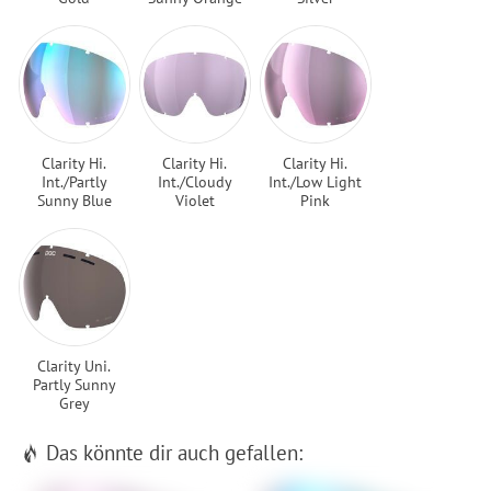
Clarity Hi.
Clarity Hi.
Clarity Hi.
Int./Partly
Int./Cloudy
Int./Low Light
Sunny Blue
Violet
Pink
Clarity Uni.
Partly Sunny
Grey
Das könnte dir auch gefallen: