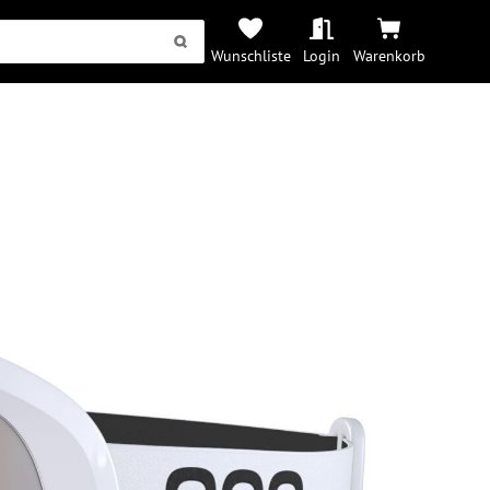
Wunschliste
Login
Warenkorb