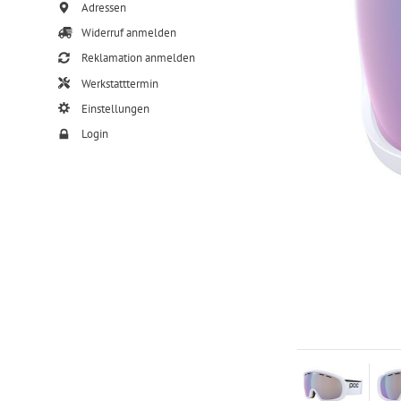
Adressen
Widerruf anmelden
Reklamation anmelden
Werkstatttermin
Einstellungen
Login