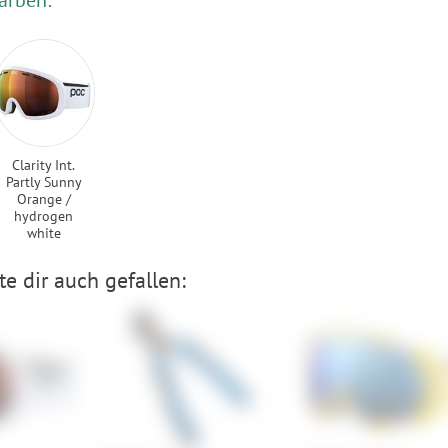
Clarity Int.
Partly Sunny
Orange /
hydrogen
white
e dir auch gefallen: