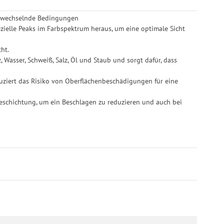
ür wechselnde Bedingungen
pezielle Peaks im Farbspektrum heraus, um eine optimale Sicht
ht.
Wasser, Schweiß, Salz, Öl und Staub und sorgt dafür, dass
duziert das Risiko von Oberflächenbeschädigungen für eine
 Beschichtung, um ein Beschlagen zu reduzieren und auch bei