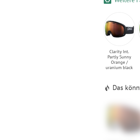
Clarity Int.
Partly Sunny
Orange /
uranium black
Das könnt