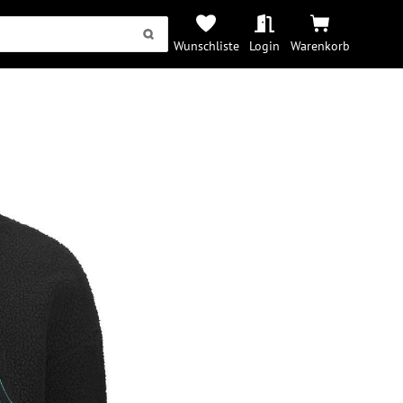
Wunschliste
Login
Warenkorb