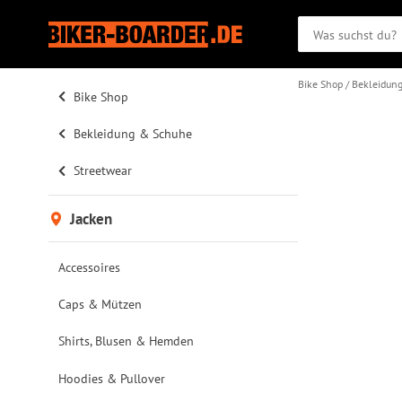
Bike Shop
Bekleidun
Bike Shop
Bekleidung & Schuhe
Streetwear
Jacken
Accessoires
Caps & Mützen
Shirts, Blusen & Hemden
Hoodies & Pullover