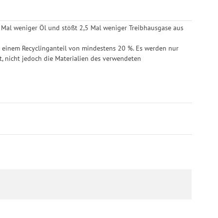
 6 Mal weniger Öl und stößt 2,5 Mal weniger Treibhausgase aus
t einem Recyclinganteil von mindestens 20 %. Es werden nur
t, nicht jedoch die Materialien des verwendeten