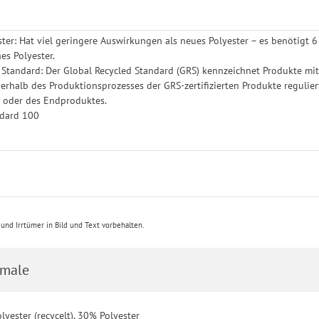
ster: Hat viel geringere Auswirkungen als neues Polyester – es benötigt
es Polyester.
 Standard: Der Global Recycled Standard (GRS) kennzeichnet Produkte mi
erhalb des Produktionsprozesses der GRS-zertifizierten Produkte regulier
s oder des Endproduktes.
dard 100
nd Irrtümer in Bild und Text vorbehalten.
male
lyester (recycelt), 30% Polyester