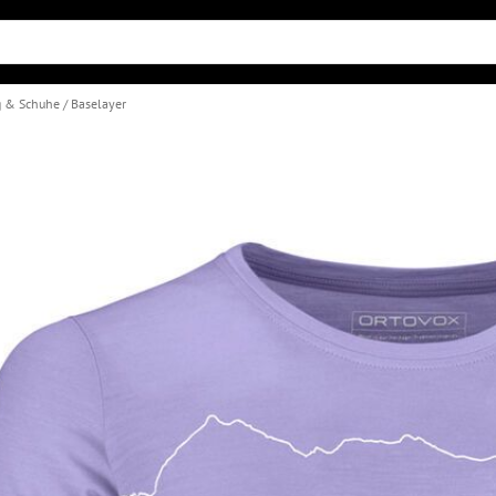
g & Schuhe
Baselayer