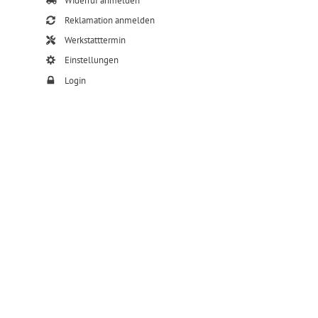
Widerruf anmelden
Reklamation anmelden
Werkstatttermin
Einstellungen
Login