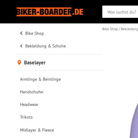
Bike Shop
Bekleidun
Bike Shop
Bekleidung & Schuhe
Baselayer
Armlinge & Beinlinge
Handschuhe
Headwear
Trikots
Midlayer & Fleece