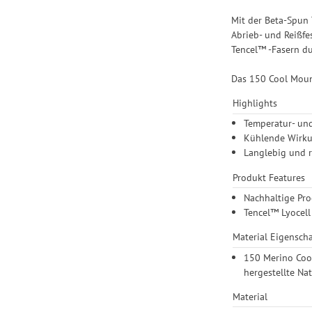
Mit der Beta-Spun 
Abrieb- und Reißfe
Tencel™ -Fasern du
Das 150 Cool Mount
Highlights
Temperatur- und
Kühlende Wirku
Langlebig und 
Produkt Features
Nachhaltige Pro
Tencel™ Lyocell
Material Eigensch
150 Merino Cool
hergestellte Na
Material