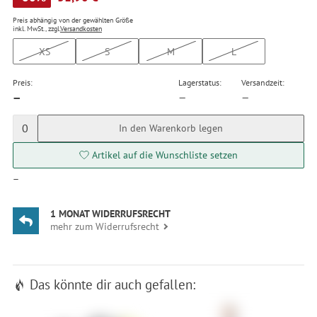
Preis abhängig von der gewählten Größe
inkl. MwSt., zzgl.
Versandkosten
XS
S
M
L
Preis:
Lagerstatus:
Versandzeit:
—
—
—
0
In den Warenkorb legen
Artikel auf die Wunschliste setzen
—
1 MONAT WIDERRUFSRECHT
mehr zum Widerrufsrecht
Das könnte dir auch gefallen: