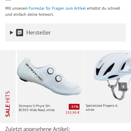
Mit unserem
Formular für Fragen zum Artikel
erhältst du schnell
und einfach deine Antwort.
Hersteller
HITS
Specialized Propero 4,
Shimano S-Phyre SH-
SALE
-37%
white
RC903 Wide Road, white
233,90 €
Zuletzt angesehene Artikel: