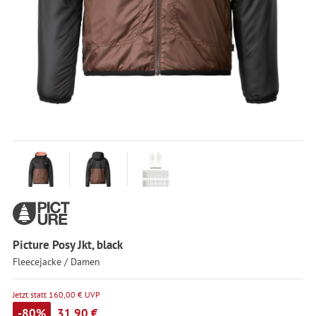
Picture Posy Jkt, black
Fleecejacke / Damen
Jetzt statt 160,00 € UVP
-80%
31,90 €