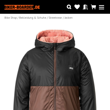
Bike Shop
Bekleidung & Schuhe
Streetwear
Jacken