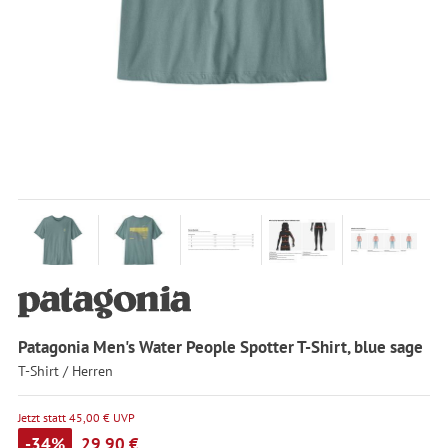
Patagonia Men's Water People Spotter T-Shirt, blue sage
T-Shirt / Herren
Jetzt statt 45,00 € UVP
-34%
29,90 €