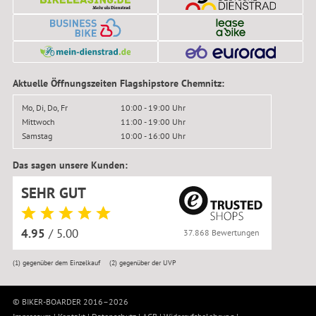
Aktuelle Öffnungszeiten Flagshipstore Chemnitz:
Mo, Di, Do, Fr
10:00 - 19:00 Uhr
Mittwoch
11:00 - 19:00 Uhr
Samstag
10:00 - 16:00 Uhr
Das sagen unsere Kunden:
SEHR GUT
4.95
/ 5.00
37.868 Bewertungen
(1)
gegenüber dem Einzelkauf
(2)
gegenüber der UVP
© BIKER-BOARDER 2016–2026