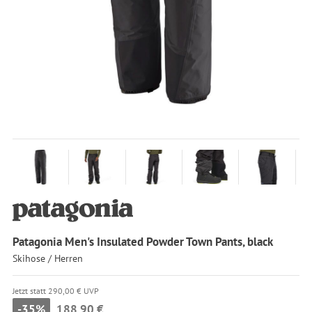
Patagonia Men's Insulated Powder Town Pants, black
Skihose / Herren
Jetzt statt 290,00 € UVP
-35%
188,90 €