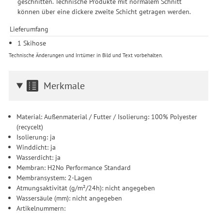
geschnitten. Technische Produkte mit normalem Schnitt
können über eine dickere zweite Schicht getragen werden.
Lieferumfang
1 Skihose
Technische Änderungen und Irrtümer in Bild und Text vorbehalten.
Merkmale
Material: Außenmaterial / Futter / Isolierung: 100% Polyester
(recycelt)
Isolierung: ja
Winddicht: ja
Wasserdicht: ja
Membran: H2No Performance Standard
Membransystem: 2-Lagen
Atmungsaktivität (g/m²/24h): nicht angegeben
Wassersäule (mm): nicht angegeben
Artikelnummern: