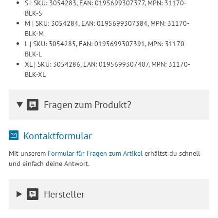
S | SKU: 3054283, EAN: 0195699307377, MPN: 31170-
BLK-S
M | SKU: 3054284, EAN: 0195699307384, MPN: 31170-
BLK-M
L | SKU: 3054285, EAN: 0195699307391, MPN: 31170-
BLK-L
XL | SKU: 3054286, EAN: 0195699307407, MPN: 31170-
BLK-XL
Fragen zum Produkt?
Kontaktformular
Mit unserem
Formular für Fragen zum Artikel
erhältst du schnell
und einfach deine Antwort.
Hersteller