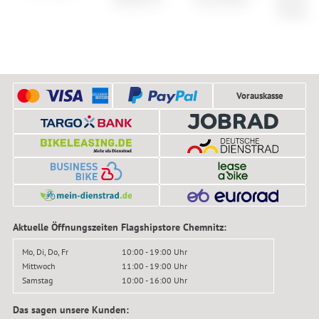
Tandem 29
Long Sleeve
Spinshift 
Windbre
Vorauskasse
Aktuelle Öffnungszeiten Flagshipstore Chemnitz:
Mo, Di, Do, Fr
10:00 - 19:00 Uhr
Mittwoch
11:00 - 19:00 Uhr
Samstag
10:00 - 16:00 Uhr
Das sagen unsere Kunden: