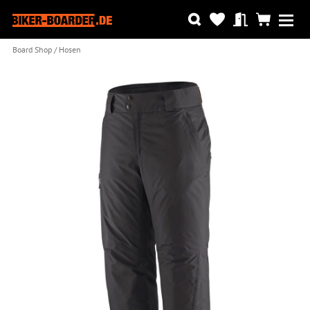
Board Shop
Hosen