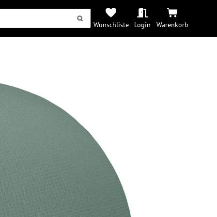
Wunschliste
Login
Warenkorb