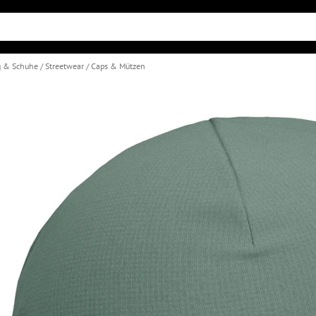
g & Schuhe
Streetwear
Caps & Mützen