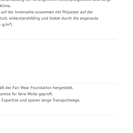
rufen.
klima.
 auf der Innenseite zusammen mit Polyester auf der
stisch, widerstandsfähig und bietet durch die angeraute
5 g/m²)
ß der Fair Wear Foundation hergestellt.
mise für faire Wolle geprüft.
e Expertise und sparen lange Transportwege.