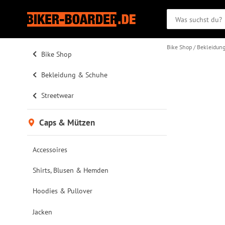
Bike Shop
Bekleidun
Bike Shop
Bekleidung & Schuhe
Streetwear
Caps & Mützen
Accessoires
Shirts, Blusen & Hemden
Hoodies & Pullover
Jacken