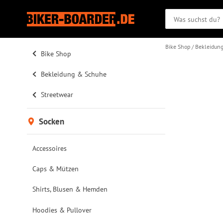
Bike Shop
Bekleidun
Bike Shop
Bekleidung & Schuhe
Streetwear
Socken
Accessoires
Caps & Mützen
Shirts, Blusen & Hemden
Hoodies & Pullover