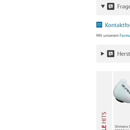
Frag
Kontaktfo
Mit unserem
Formu
Herst
HITS
Shimano 