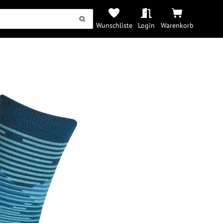
Wunschliste
Login
Warenkorb