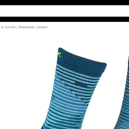
g & Schuhe
Streetwear
Socken