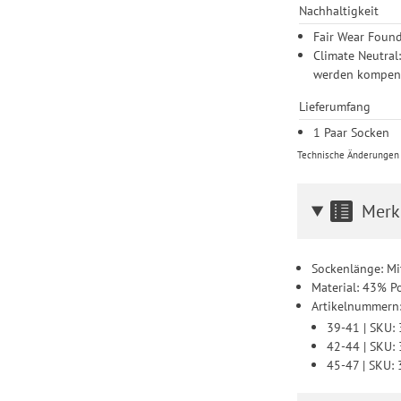
Nachhaltigkeit
Fair Wear Found
Climate Neutral
werden kompens
Lieferumfang
1 Paar Socken
Technische Änderungen u
Merk
Sockenlänge: Mi
Material: 43% P
Artikelnummern
39-41 | SKU
42-44 | SKU
45-47 | SKU