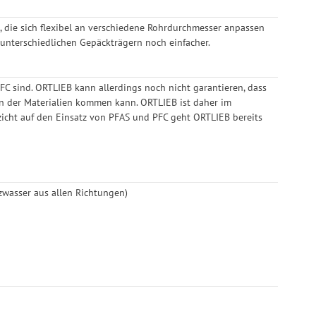
 die sich flexibel an verschiedene Rohrdurchmesser anpassen
unterschiedlichen Gepäckträgern noch einfacher.
FC sind. ORTLIEB kann allerdings noch nicht garantieren, dass
en der Materialien kommen kann. ORTLIEB ist daher im
zicht auf den Einsatz von PFAS und PFC geht ORTLIEB bereits
tzwasser aus allen Richtungen)