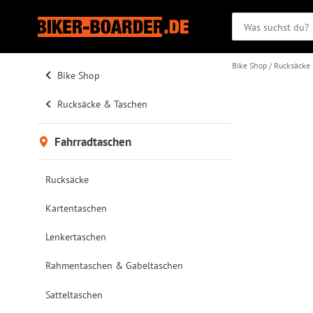
Bike Shop
Rucksäcke
Bike Shop
Rucksäcke & Taschen
Fahrradtaschen
Rucksäcke
Kartentaschen
Lenkertaschen
Rahmentaschen & Gabeltaschen
Satteltaschen