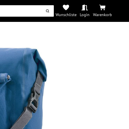
Wunschliste
Login
Warenkorb