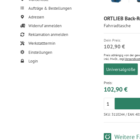
Aufträge & Bestellungen
Adressen
ORTLIEB Back-Ro
Fahrradtasche
Widerruf anmelden
Reklamation anmelden
Dein Preis:
Werkstatttermin
102,90 €
Einstellungen
Preis abhängig von der ge
inkl. MwSt., zzgl.
Versandkos
Login
Universalgröße
Preis:
102,90 €
SKU: 3110244 / EAN: 4
Weitere F