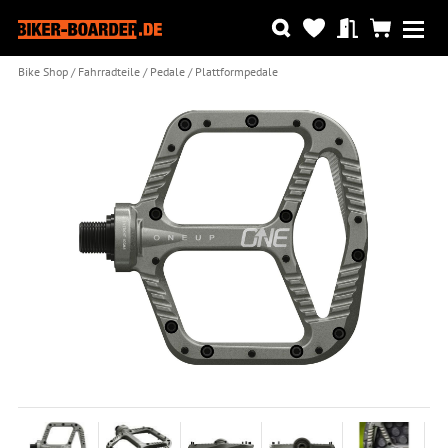
Bike Shop
Fahrradteile
Pedale
Plattformpedale