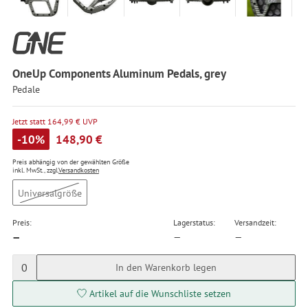
OneUp Components Aluminum Pedals, grey
Pedale
Jetzt statt 164,99 € UVP
-10%
148,90 €
Preis abhängig von der gewählten Größe
inkl. MwSt., zzgl.
Versandkosten
Universalgröße
Preis:
Lagerstatus:
Versandzeit:
—
—
—
0
In den Warenkorb legen
Artikel auf die Wunschliste setzen