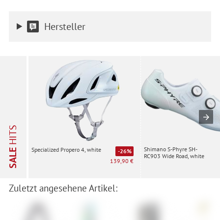
Hersteller
HITS
Shimano S-Phyre SH-
Specialized Propero 4, white
SALE
-26%
RC903 Wide Road, white
139,90 €
Zuletzt angesehene Artikel: