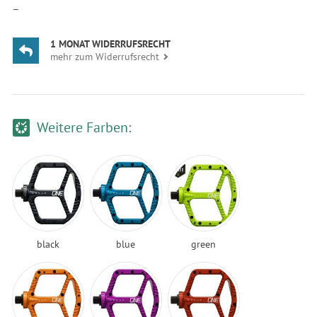
—
1 MONAT WIDERRUFSRECHT
mehr zum Widerrufsrecht
Weitere Farben:
black
blue
green