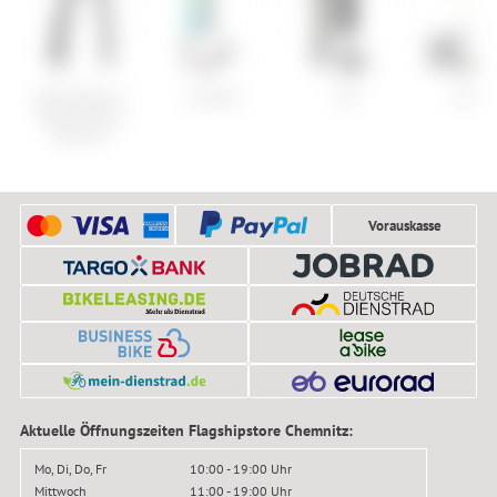
Specialized S-
Armada
Yes
Factio
Works Turbo
RapidAir
Vorauskasse
Aktuelle Öffnungszeiten Flagshipstore Chemnitz:
Mo, Di, Do, Fr
10:00 - 19:00 Uhr
Mittwoch
11:00 - 19:00 Uhr