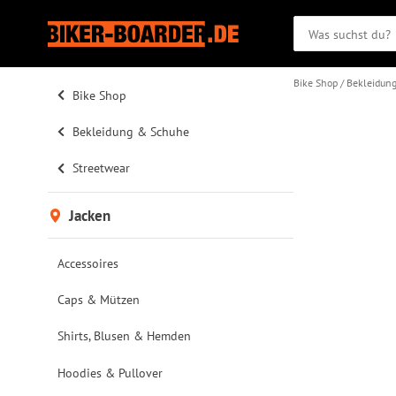
Bike Shop
Bekleidun
Bike Shop
Bekleidung & Schuhe
Streetwear
Jacken
Accessoires
Caps & Mützen
Shirts, Blusen & Hemden
Hoodies & Pullover