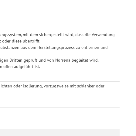
t
erungssystem, mit dem sichergestellt wird, dass die Verwendung
oder diese übertrifft
he Substanzen aus dem Herstellungsprozess zu entfernen und
gigen Dritten geprüft und von Norrøna begleitet wird.
m offen aufgeführt ist.
ichten oder Isolierung, vorzugsweise mit schlanker oder