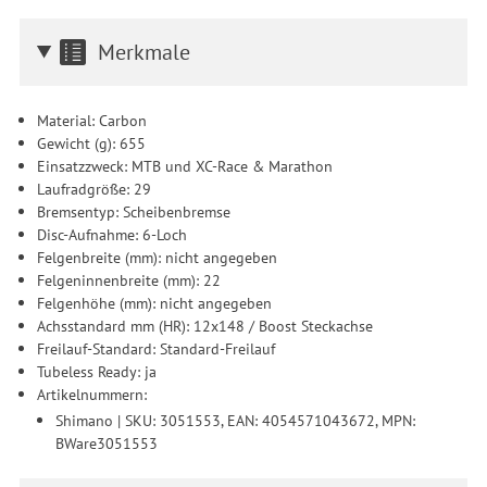
Merkmale
Material: Carbon
Gewicht (g): 655
Einsatzzweck: MTB und XC-Race & Marathon
Laufradgröße: 29
Bremsentyp: Scheibenbremse
Disc-Aufnahme: 6-Loch
Felgenbreite (mm): nicht angegeben
Felgeninnenbreite (mm): 22
Felgenhöhe (mm): nicht angegeben
Achsstandard mm (HR): 12x148 / Boost Steckachse
Freilauf-Standard: Standard-Freilauf
Tubeless Ready: ja
Artikelnummern:
Shimano | SKU: 3051553, EAN: 4054571043672, MPN:
BWare3051553