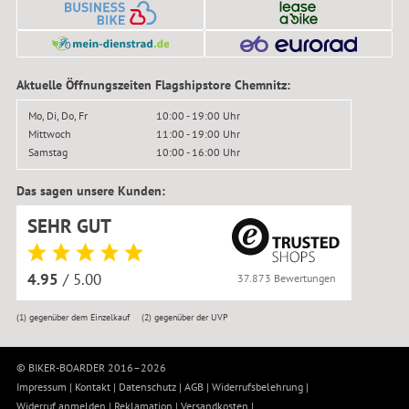
Aktuelle Öffnungszeiten Flagshipstore Chemnitz:
Mo, Di, Do, Fr
10:00 - 19:00 Uhr
Mittwoch
11:00 - 19:00 Uhr
Samstag
10:00 - 16:00 Uhr
Das sagen unsere Kunden:
SEHR GUT
4.95
/ 5.00
37.873 Bewertungen
(1)
gegenüber dem Einzelkauf
(2)
gegenüber der UVP
© BIKER-BOARDER 2016–2026
Impressum
|
Kontakt
|
Datenschutz
|
AGB
|
Widerrufsbelehrung
|
Widerruf anmelden
|
Reklamation
|
Versandkosten
|