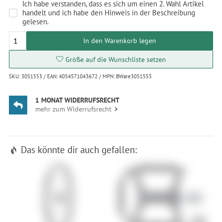
Ich habe verstanden, dass es sich um einen 2. Wahl Artikel
handelt und ich habe den Hinweis in der Beschreibung
gelesen.
In den Warenkorb legen
Größe auf die Wunschliste setzen
SKU: 3051553 / EAN: 4054571043672 / MPN: BWare3051553
1 MONAT WIDERRUFSRECHT
mehr zum Widerrufsrecht
Das könnte dir auch gefallen: