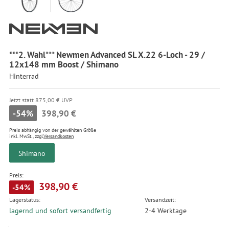
***2. Wahl*** Newmen Advanced SL X.22 6-Loch - 29 /
12x148 mm Boost / Shimano
Hinterrad
Jetzt statt 875,00 € UVP
-54%
398,90 €
Preis abhängig von der gewählten Größe
inkl. MwSt., zzgl.
Versandkosten
Shimano
Preis:
398,90 €
-54%
Lagerstatus:
Versandzeit:
lagernd und sofort versandfertig
2-4 Werktage