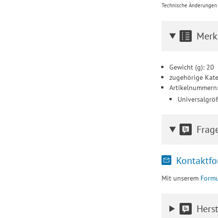
Technische Änderungen u
Merk
Gewicht (g): 20
zugehörige Kate
Artikelnummern
Universalgrö
Frag
Kontaktfo
Mit unserem
Formu
Herst