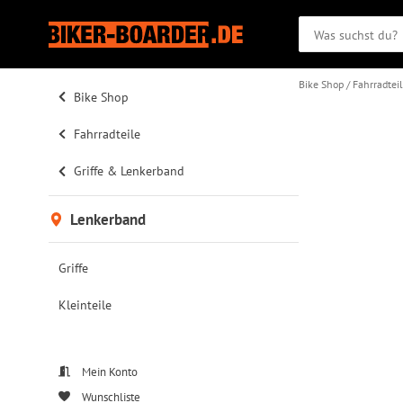
Bike Shop
Fahrradtei
Bike Shop
Fahrradteile
Griffe & Lenkerband
Lenkerband
Griffe
Kleinteile
Mein Konto
Wunschliste