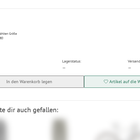
wählten Größe
ten
Lagerstatus:
Versand
—
—
In den Warenkorb legen
Artikel auf die 
e dir auch gefallen: