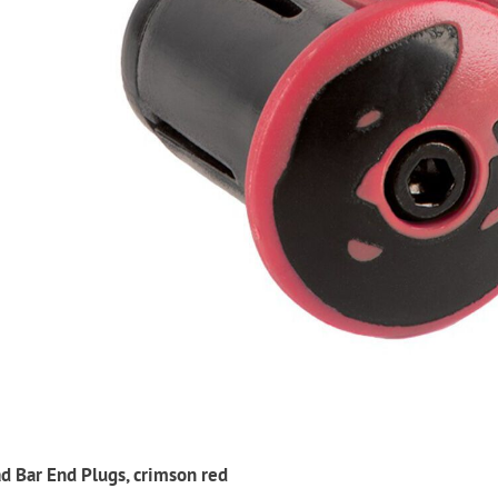
ad Bar End Plugs, crimson red