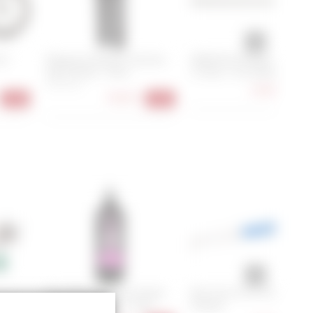
62
Patagonia Women's Terravia
SRAM Rival Flattop E1 Kette 
Alpine Pants - Short
12-fach / 126 Glieder
4, 6, 8, 10
34,90 €
-30
78,90 €
-16%
-51%
Muc-Off No Puncture Hassle
Park Tool CC-4.2 Chain
xima
Tubeless Sealant - 1 Liter
Checker