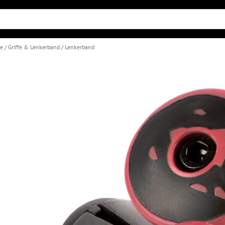
le
Griffe & Lenkerband
Lenkerband