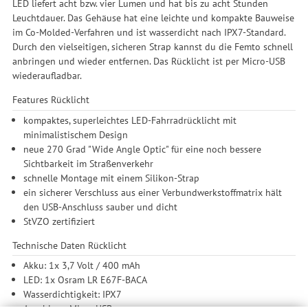
LED liefert acht bzw. vier Lumen und hat bis zu acht Stunden
Leuchtdauer. Das Gehäuse hat eine leichte und kompakte Bauweise
im Co-Molded-Verfahren und ist wasserdicht nach IPX7-Standard.
Durch den vielseitigen, sicheren Strap kannst du die Femto schnell
anbringen und wieder entfernen. Das Rücklicht ist per Micro-USB
wiederaufladbar.
Features Rücklicht
kompaktes, superleichtes LED-Fahrradrücklicht mit
minimalistischem Design
neue 270 Grad "Wide Angle Optic" für eine noch bessere
Sichtbarkeit im Straßenverkehr
schnelle Montage mit einem Silikon-Strap
ein sicherer Verschluss aus einer Verbundwerkstoffmatrix hält
den USB-Anschluss sauber und dicht
StVZO zertifiziert
Technische Daten Rücklicht
Akku: 1x 3,7 Volt / 400 mAh
LED: 1x Osram LR E67F-BACA
Wasserdichtigkeit: IPX7