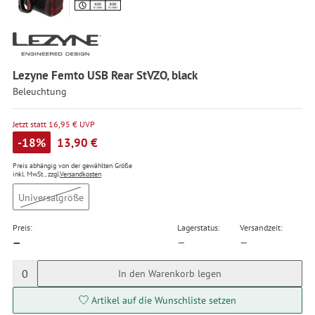
Lezyne Femto USB Rear StVZO, black
Beleuchtung
Jetzt statt 16,95 € UVP
-18%
13,90 €
Preis abhängig von der gewählten Größe
inkl. MwSt., zzgl.
Versandkosten
Universalgröße
Preis:
Lagerstatus:
Versandzeit:
—
—
—
0
In den Warenkorb legen
Artikel auf die Wunschliste setzen