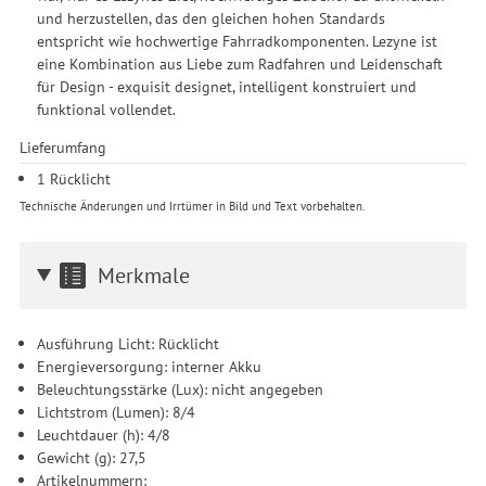
und herzustellen, das den gleichen hohen Standards
entspricht wie hochwertige Fahrradkomponenten. Lezyne ist
eine Kombination aus Liebe zum Radfahren und Leidenschaft
für Design - exquisit designet, intelligent konstruiert und
funktional vollendet.
Lieferumfang
1 Rücklicht
Technische Änderungen und Irrtümer in Bild und Text vorbehalten.
Merkmale
Ausführung Licht: Rücklicht
Energieversorgung: interner Akku
Beleuchtungsstärke (Lux): nicht angegeben
Lichtstrom (Lumen): 8/4
Leuchtdauer (h): 4/8
Gewicht (g): 27,5
Artikelnummern: