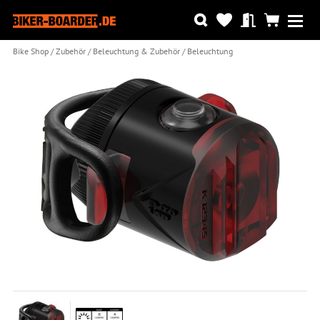
Bike Shop
Zubehör
Beleuchtung & Zubehör
Beleuchtung