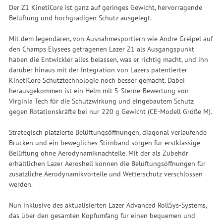
Der Z1 KinetiCore ist ganz auf geringes Gewicht, hervorragende
Belüftung und hochgradigen Schutz ausgelegt.
Mit dem legendären, von Ausnahmesportlern wie Andre Greipel auf
den Champs Elysees getragenen Lazer Z1 als Ausgangspunkt
haben die Entwickler alles belassen, was er richtig macht, und ihn
darüber hinaus mit der Integration von Lazers patentierter
KinetiCore Schutztechnologie noch besser gemacht. Dabei
herausgekommen ist ein Helm mit 5-Sterne-Bewertung von
Virginia Tech für die Schutzwirkung und eingebautem Schutz
gegen Rotationskräfte bei nur 220 g Gewicht (CE-Modell Größe M).
Strategisch platzierte Belüftungsöffnungen, diagonal verlaufende
Brücken und ein bewegliches Stirnband sorgen für erstklassige
Belüftung ohne Aerodynamiknachteile. Mit der als Zubehör
erhältlichen Lazer Aeroshell können die Belüftungsöffnungen für
zusätzliche Aerodynamikvorteile und Wetterschutz verschlossen
werden.
Nun inklusive des aktualisierten Lazer Advanced RollSys-Systems,
das über den gesamten Kopfumfang für einen bequemen und