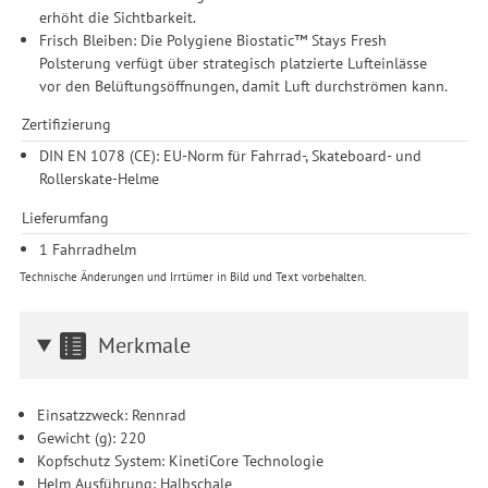
erhöht die Sichtbarkeit.
Frisch Bleiben: Die Polygiene Biostatic™ Stays Fresh
Polsterung verfügt über strategisch platzierte Lufteinlässe
vor den Belüftungsöffnungen, damit Luft durchströmen kann.
Zertifizierung
DIN EN 1078 (CE): EU-Norm für Fahrrad-, Skateboard- und
Rollerskate-Helme
Lieferumfang
1 Fahrradhelm
Technische Änderungen und Irrtümer in Bild und Text vorbehalten.
Merkmale
Einsatzzweck: Rennrad
Gewicht (g): 220
Kopfschutz System: KinetiCore Technologie
Helm Ausführung: Halbschale