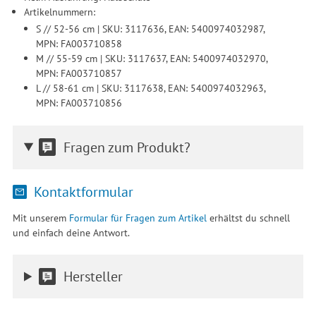
Artikelnummern:
S // 52-56 cm | SKU: 3117636, EAN: 5400974032987,
MPN: FA003710858
M // 55-59 cm | SKU: 3117637, EAN: 5400974032970,
MPN: FA003710857
L // 58-61 cm | SKU: 3117638, EAN: 5400974032963,
MPN: FA003710856
Fragen zum Produkt?
Kontaktformular
Mit unserem
Formular für Fragen zum Artikel
erhältst du schnell
und einfach deine Antwort.
Hersteller