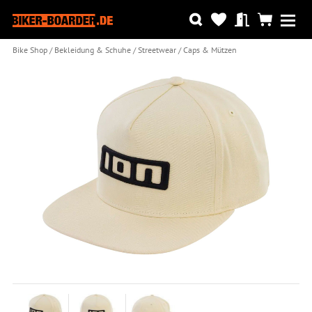
Bike Shop
Bekleidung & Schuhe
Streetwear
Caps & Mützen