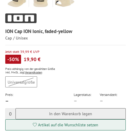
ION Cap ION Ionic, faded-yellow
Cap / Unisex
Jetzt statt 39,99 € UVP
-50%
19,90 €
Preis abhängig von der gewählten Größe
inkl. MwSt., zzgl.
Versandkosten
Universalgröße
Preis:
Lagerstatus:
Versandzeit:
—
—
—
0
In den Warenkorb legen
Artikel auf die Wunschliste setzen