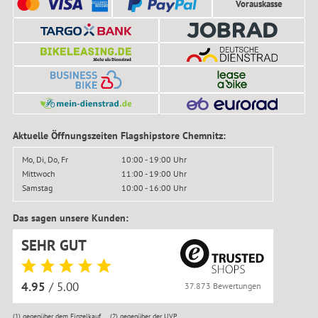
Vorauskasse
Aktuelle Öffnungszeiten Flagshipstore Chemnitz:
Mo, Di, Do, Fr
10:00 - 19:00 Uhr
Mittwoch
11:00 - 19:00 Uhr
Samstag
10:00 - 16:00 Uhr
Das sagen unsere Kunden:
SEHR GUT
4.95
/ 5.00
37.873 Bewertungen
(1)
gegenüber dem Einzelkauf
(2)
gegenüber der UVP