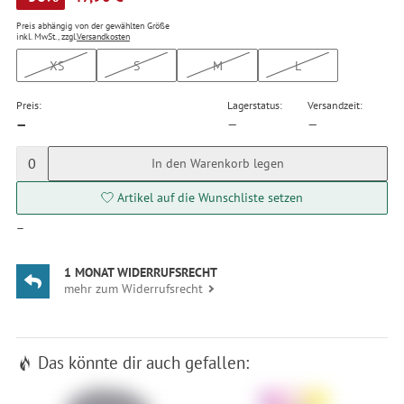
Preis abhängig von der gewählten Größe
inkl. MwSt., zzgl.
Versandkosten
XS
S
M
L
Preis:
Lagerstatus:
Versandzeit:
—
—
—
0
In den Warenkorb legen
Artikel auf die Wunschliste setzen
—
1 MONAT WIDERRUFSRECHT
mehr zum Widerrufsrecht
Das könnte dir auch gefallen: