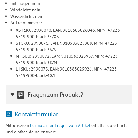
mit Träger: nein
Winddicht: nein
Wasserdicht: nein
Artikelnummern:
XS | SKU: 2990070, EAN: 9010583026046, MPN: 47223-
5719-900-black-34/XS
S | SKU: 2990071, EAN: 9010583025988, MPN: 47223-
5719-900-black-36/S
M | SKU: 2990072, EAN: 9010583025957, MPN: 47223-
5719-900-black-38/M
L | SKU: 2990073, EAN: 9010583025926, MPN: 47223-
5719-900-black-40/L
Fragen zum Produkt?
Kontaktformular
Mit unserem
Formular für Fragen zum Artikel
erhältst du schnell
und einfach deine Antwort.