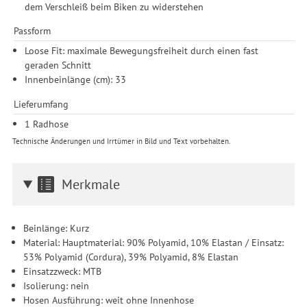
dem Verschleiß beim Biken zu widerstehen
Passform
Loose Fit: maximale Bewegungsfreiheit durch einen fast
geraden Schnitt
Innenbeinlänge (cm): 33
Lieferumfang
1 Radhose
Technische Änderungen und Irrtümer in Bild und Text vorbehalten.
Merkmale
Beinlänge: Kurz
Material: Hauptmaterial: 90% Polyamid, 10% Elastan / Einsatz:
53% Polyamid (Cordura), 39% Polyamid, 8% Elastan
Einsatzzweck: MTB
Isolierung: nein
Hosen Ausführung: weit ohne Innenhose