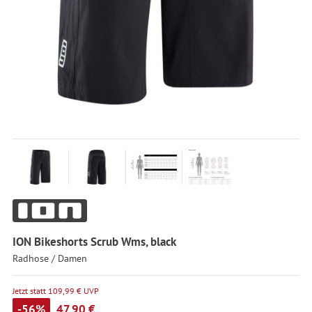
ION Bikeshorts Scrub Wms, black
Radhose / Damen
Jetzt statt 109,99 € UVP
-56%
47,90 €