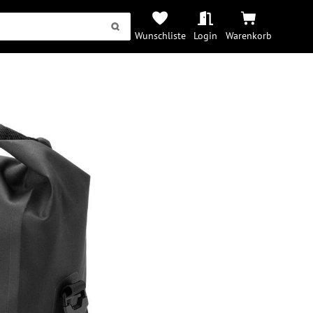
Wunschliste
Login
Warenkorb