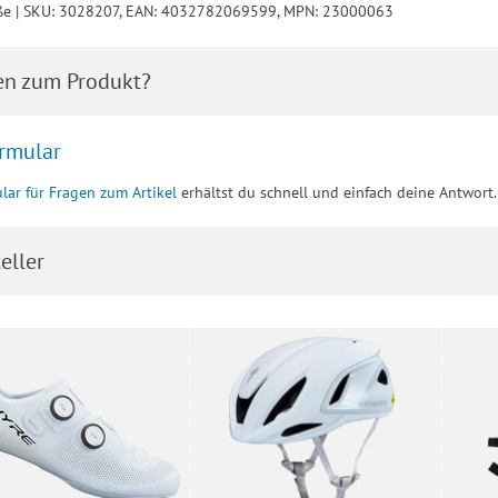
ße | SKU: 3028207, EAN: 4032782069599, MPN: 23000063
en zum Produkt?
rmular
lar für Fragen zum Artikel
erhältst du schnell und einfach deine Antwort.
eller