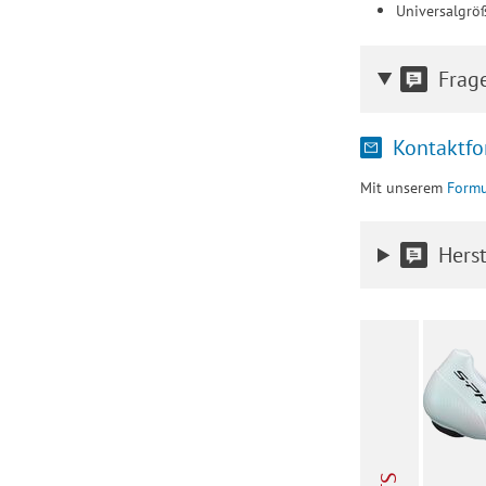
Universalgrö
Frag
Kontaktfo
Mit unserem
Formu
Herst