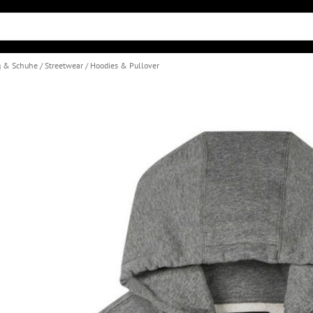
g & Schuhe
Streetwear
Hoodies & Pullover