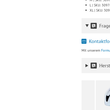
L | SKU: 309
XL | SKU: 30
Frag
Kontaktfo
Mit unserem
Formu
Herst