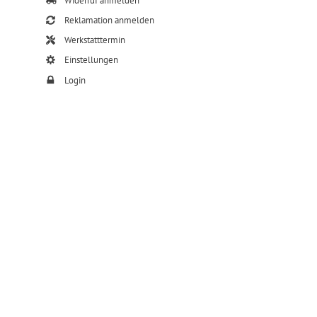
Widerruf anmelden
Reklamation anmelden
Werkstatttermin
Einstellungen
Login