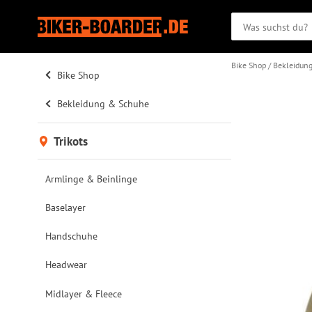
Bike Shop
Bekleidun
Bike Shop
Bekleidung & Schuhe
Trikots
Armlinge & Beinlinge
Baselayer
Handschuhe
Headwear
Midlayer & Fleece