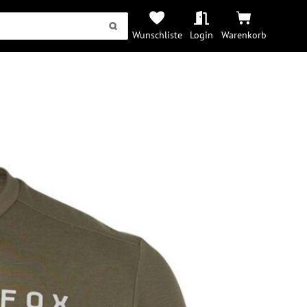
Wunschliste
Login
Warenkorb