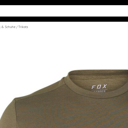
g & Schuhe
Trikots