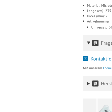
Material: Microt
Länge (cm): 235
Dicke (mm): 2
Artikelnummern
Universalgrö
Frag
Kontaktfo
Mit unserem
Formu
Herst