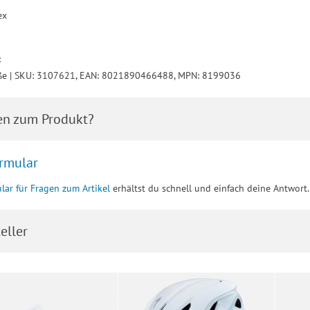
ex
:
ße | SKU: 3107621, EAN: 8021890466488, MPN: 8199036
en zum Produkt?
rmular
lar für Fragen zum Artikel
erhältst du schnell und einfach deine Antwort.
eller