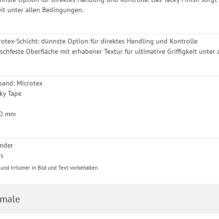
eit unter allen Bedingungen.
otex-Schicht: dünnste Option für direktes Handling und Kontrolle
tschfeste Oberfläche mit erhabener Textur für ultimative Griffigkeit unte
band: Microtex
ky Tape
50 mm
änder
gs
nd Irrtümer in Bild und Text vorbehalten.
male