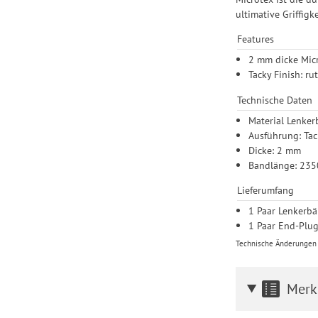
ultimative Griffigk
Features
2 mm dicke Micr
Tacky Finish: ru
Technische Daten
Material Lenker
Ausführung: Tac
Dicke: 2 mm
Bandlänge: 23
Lieferumfang
1 Paar Lenkerb
1 Paar End-Plu
Technische Änderungen u
Merk