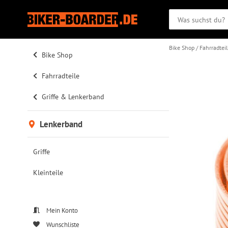
Bike Shop
Fahrradtei
Bike Shop
Fahrradteile
Griffe & Lenkerband
Lenkerband
Griffe
Kleinteile
Mein Konto
Wunschliste