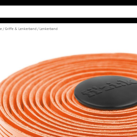
le
Griffe & Lenkerband
Lenkerband