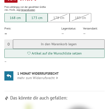
Preis abhängig von der gewählten Größe
inkl. MwSt., zzgl.
Versandkosten
168 cm
173 cm
178 cm
183 cm
Preis:
Lagerstatus:
Versandzeit:
—
—
—
0
In den Warenkorb legen
Artikel auf die Wunschliste setzen
—
1 MONAT WIDERRUFSRECHT
mehr zum Widerrufsrecht
Das könnte dir auch gefallen: