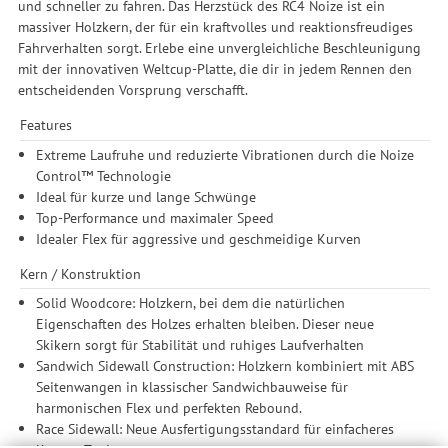
und schneller zu fahren. Das Herzstück des RC4 Noize ist ein
massiver Holzkern, der für ein kraftvolles und reaktionsfreudiges
Fahrverhalten sorgt. Erlebe eine unvergleichliche Beschleunigung
mit der innovativen Weltcup-Platte, die dir in jedem Rennen den
entscheidenden Vorsprung verschafft.
Features
Extreme Laufruhe und reduzierte Vibrationen durch die Noize
Control™ Technologie
Ideal für kurze und lange Schwünge
Top-Performance und maximaler Speed
Idealer Flex für aggressive und geschmeidige Kurven
Kern / Konstruktion
Solid Woodcore: Holzkern, bei dem die natürlichen
Eigenschaften des Holzes erhalten bleiben. Dieser neue
Skikern sorgt für Stabilität und ruhiges Laufverhalten
Sandwich Sidewall Construction: Holzkern kombiniert mit ABS
Seitenwangen in klassischer Sandwichbauweise für
harmonischen Flex und perfekten Rebound.
Race Sidewall: Neue Ausfertigungsstandard für einfacheres