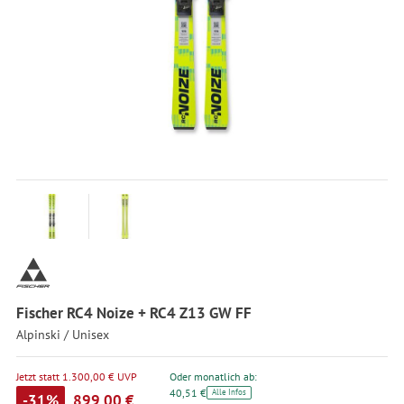
Fischer RC4 Noize + RC4 Z13 GW FF
Alpinski / Unisex
Jetzt statt 1.300,00 € UVP
Oder monatlich ab:
40,51 €
Alle Infos
-31%
899,00 €