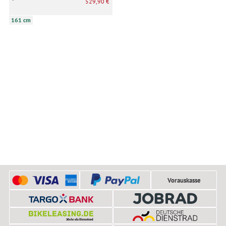
529,90 €
161 cm
Vorauskasse