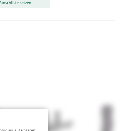
unschliste setzen
ologien auf unseren