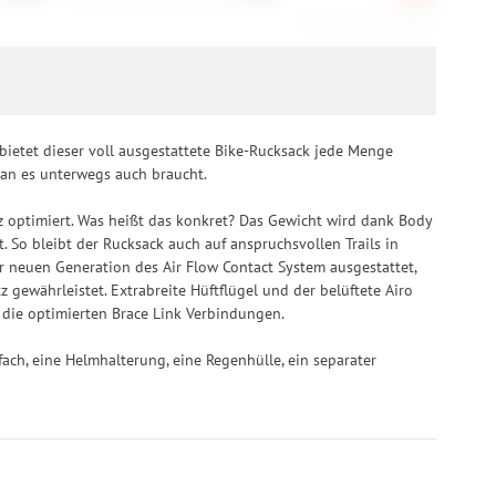
bietet dieser voll ausgestattete Bike-Rucksack jede Menge
an es unterwegs auch braucht.
z optimiert. Was heißt das konkret? Das Gewicht wird dank Body
 So bleibt der Rucksack auch auf anspruchsvollen Trails in
r neuen Generation des Air Flow Contact System ausgestattet,
 gewährleistet. Extrabreite Hüftflügel und der belüftete Airo
die optimierten Brace Link Verbindungen.
fach, eine Helmhalterung, eine Regenhülle, ein separater