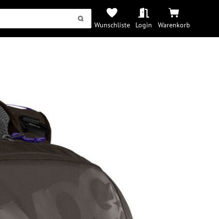
Wunschliste
Login
Warenkorb