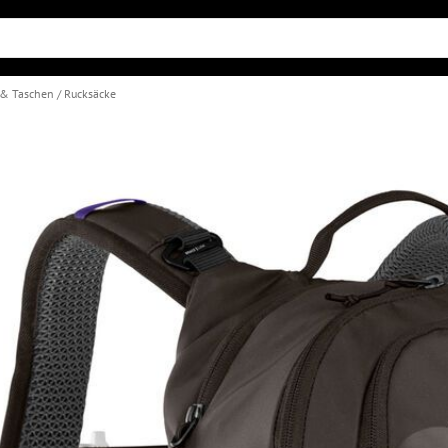
 & Taschen
Rucksäcke