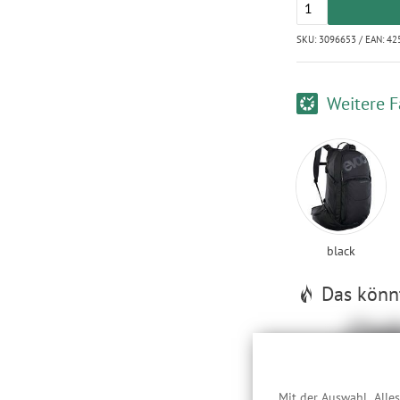
SKU: 3096653 / EAN: 4
Weitere F
black
Das könnt
Mit der Auswahl „Alle