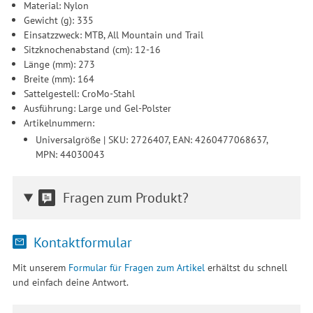
Material: Nylon
Gewicht (g): 335
Einsatzzweck: MTB, All Mountain und Trail
Sitzknochenabstand (cm): 12-16
Länge (mm): 273
Breite (mm): 164
Sattelgestell: CroMo-Stahl
Ausführung: Large und Gel-Polster
Artikelnummern:
Universalgröße | SKU: 2726407, EAN: 4260477068637,
MPN: 44030043
Fragen zum Produkt?
Kontaktformular
Mit unserem
Formular für Fragen zum Artikel
erhältst du schnell
und einfach deine Antwort.