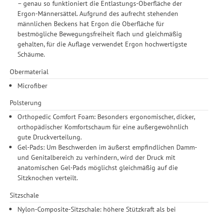
– genau so funktioniert die Entlastungs-Oberfläche der
Ergon-Männersättel. Aufgrund des aufrecht stehenden
männlichen Beckens hat Ergon die Oberfläche für
bestmögliche Bewegungsfreiheit flach und gleichmäßig
gehalten, für die Auflage verwendet Ergon hochwertigste
Schäume.
Obermaterial
Microfiber
Polsterung
Orthopedic Comfort Foam: Besonders ergonomischer, dicker,
orthopädischer Komfortschaum für eine außergewöhnlich
gute Druckverteilung.
Gel-Pads: Um Beschwerden im äußerst empfindlichen Damm-
und Genitalbereich zu verhindern, wird der Druck mit
anatomischen Gel-Pads möglichst gleichmäßig auf die
Sitzknochen verteilt.
Sitzschale
Nylon-Composite-Sitzschale: höhere Stützkraft als bei