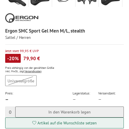
Ergon SMC Sport Gel Men M/L, stealth
Sattel / Herren
Jetzt statt 99,95 € UVP
-20%
79,90 €
Preis abhängig von der gewählten Größe
inkl. MwSt., zzgl.
Versandkosten
Universalgröße
Preis:
Lagerstatus:
Versandzeit:
—
—
—
0
In den Warenkorb legen
Artikel auf die Wunschliste setzen