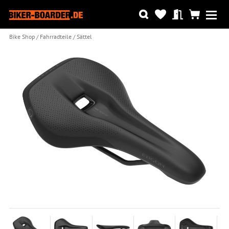
Bike Shop
Fahrradteile
Sättel