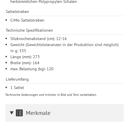
herkömmlichen Polypropylen-Schalen
Sattelstreben
CrMo-Sattelstreben
Technische Spezifikationen
Sitzknochenabstand (cm): 12-16
Gewicht (Gewichtstoleranzen in der Produktion sind möglich)
in g: 335
Länge (mm): 273
Breite (mm): 164
max. Belastung (kg): 120
Lieferumfang
1 Sattel
Technische Änderungen und Irrtümer in Bild und Text vorbehalten.
Merkmale