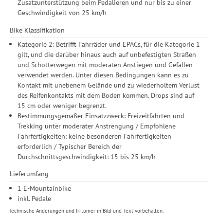
Zusatzunterstützung beim Pedalieren und nur bis zu einer
Geschwindigkeit von 25 km/h
Bike Klassifikation
Kategorie 2: Betrifft Fahrräder und EPACs, für die Kategorie 1
gilt, und die darüber hinaus auch auf unbefestigten Straßen
und Schotterwegen mit moderaten Anstiegen und Gefällen
verwendet werden. Unter diesen Bedingungen kann es zu
Kontakt mit unebenem Gelände und zu wiederholtem Verlust
des Reifenkontakts mit dem Boden kommen. Drops sind auf
15 cm oder weniger begrenzt.
Bestimmungsgemäßer Einsatzzweck: Freizeitfahrten und
Trekking unter moderater Anstrengung / Empfohlene
Fahrfertigkeiten: keine besonderen Fahrfertigkeiten
erforderlich / Typischer Bereich der
Durchschnittsgeschwindigkeit: 15 bis 25 km/h
Lieferumfang
1 E-Mountainbike
inkl. Pedale
Technische Änderungen und Irrtümer in Bild und Text vorbehalten.