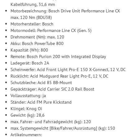
Kabelführung, 31,6 mm
Motorbezeichnung: Bosch Drive Unit Performance Line CX
max. 120 Nm (BDU38)
Motorhersteller: Bosch
Motormodell: Performance Line CX (Gen. 5)
Drehmoment (Nm): max. 120
Akku: Bosch PowerTube 800
Kapazität (Wh): 800
Remote: Bosch Purion 200 with Integrated Display
Ladegerät: Bosch 2A
Scheinwerfer: Acid Front Light Pro-E 150 X-Connect, 12 V, DC
Rücklicht: Acid Mudguard Rear Light Pro-E, 12 V, DC
Schutzbleche: Acid 85 BB-Mount
Gepäckträger: Acid Carrier SIC 2.0 Rail Boost
Vollausstattung: ja
Ständer: Acid FM Pure Kickstand
Klingel: Knog Oi
Gewicht (kg): 28,6
max. Fahrer- und Fahrradgewicht (kg): 120
max. Systemgewicht [Bike/Fahrer/Ausrüstung] (kg): 150
Artikelnummern: