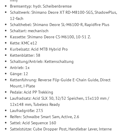
Bremsentyp: hydr. Scheibenbremse
Schaltwerk: Shimano Deore XT RD-M8100-SGS, ShadowPlus,
12-fach
Schalthebel: Shimano Deore SL-M6100-R, Rapidfire Plus
Schaltart: mechanisch
Kassette: Shimano Deore CS-M6100, 10-51 Z.
Kette: KMC e12
Kurbelsatz: Acid MTB Hybrid Pro
Kettenblätter: 38
Schaltung/Antrieb: Kettenschaltung
Antrieb: 1x
Gänge: 12
Kettenführung: Reverse Flip-Guide E-Chain Guide, Direct
Mount, I-Plate
Pedale: Acid PP Trekking
Laufradsatz: Acid SLX 30, 32/32 Speichen, 15x110 mm /
12x148 mm, Tubeless Ready
Laufradgröße: 27.5
Reifen: Schwalbe Smart Sam, Active, 2.6
Sattel: Acid Sequence 160
Sattelstütze: Cube Dropper Post, Handlebar Lever, Interne