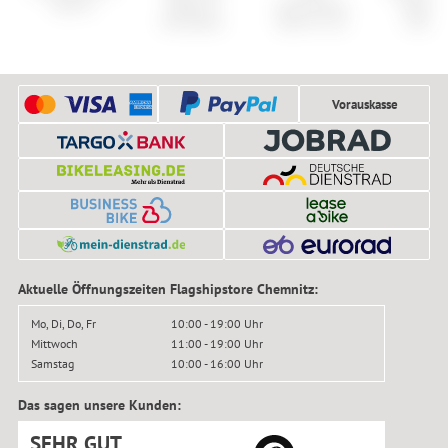
Hybrid
Aeffect R
Kathmandu
Shelter
Handlebar
Hybrid C:62
Softshe
Vorauskasse
Aktuelle Öffnungszeiten Flagshipstore Chemnitz:
Mo, Di, Do, Fr
10:00 - 19:00 Uhr
Mittwoch
11:00 - 19:00 Uhr
Samstag
10:00 - 16:00 Uhr
Das sagen unsere Kunden:
SEHR GUT