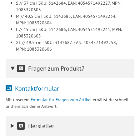
S // 37 cm | SKU: 3142684, EAN: 4054571492227, MPN:
1083320603
M // 40.5 cm | SKU: 3142685, EAN: 4054571492234,
MPN: 1083320604
L // 45 cm | SKU: 3142686, EAN: 4054571492241, MPN:
1083320605
XL // 49.5 cm | SKU: 3142687, EAN: 4054571492258,
MPN: 1083320606
Fragen zum Produkt?
Kontaktformular
Mit unserem
Formular für Fragen zum Artikel
erhältst du schnell
und einfach deine Antwort.
Hersteller