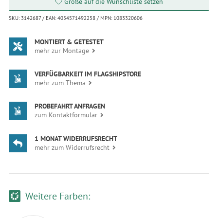
Größe auf die Wunschliste setzen
SKU: 3142687 / EAN: 4054571492258 / MPN: 1083320606
MONTIERT & GETESTET
mehr zur Montage
VERFÜGBARKEIT IM FLAGSHIPSTORE
mehr zum Thema
PROBEFAHRT ANFRAGEN
zum Kontaktformular
1 MONAT WIDERRUFSRECHT
mehr zum Widerrufsrecht
Weitere Farben: