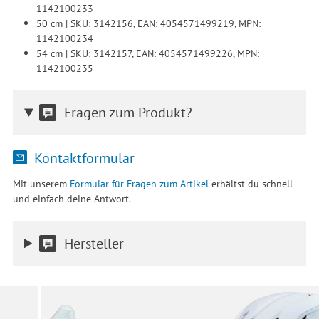
1142100233
50 cm | SKU: 3142156, EAN: 4054571499219, MPN:
1142100234
54 cm | SKU: 3142157, EAN: 4054571499226, MPN:
1142100235
Fragen zum Produkt?
Kontaktformular
Mit unserem
Formular für Fragen zum Artikel
erhältst du schnell
und einfach deine Antwort.
Hersteller