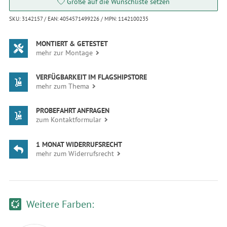
Größe auf die Wunschliste setzen
SKU: 3142157 / EAN: 4054571499226 / MPN: 1142100235
MONTIERT & GETESTET
mehr zur Montage
VERFÜGBARKEIT IM FLAGSHIPSTORE
mehr zum Thema
PROBEFAHRT ANFRAGEN
zum Kontaktformular
1 MONAT WIDERRUFSRECHT
mehr zum Widerrufsrecht
Weitere Farben: