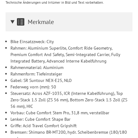
Technische Änderungen und Irrtümer in Bild und Text vorbehalten.
Merkmale
Bike Einsatzzweck: City
Rahmen: Aluminium Superlite, Comfort Ride Geometry,
Premium Comfort And Safety, Semi-Integrated Carrier, Fully
Integrated Battery, Advanced Interne Kabelführung
Rahmenmaterial: Aluminium
Rahmenform: Tiefeinsteiger
Gabel: SR Suntour NEX-E25, NLO
Federweg vorn (mm): 50
Steuersatz: Acros AZF-1035, ICR (Interne Kabelführung), Top
Zero-Stack 1.5 Zoll (ZS 56 mm), Bottom Zero-Stack 1.5 Zoll (ZS
56 mm), HIC
Vorbau: Cube Comfort Stem Pro, 31,8 mm, verstellbar
Lenker: Cube Comfort Shape Bar
Griffe: Acid Travel Comfort Gripshift
Bremsen: Shimano BR-MT200, hydr. Scheibenbremse (180/180