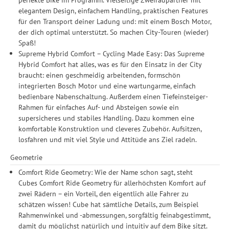
elegantem Design, einfachem Handling, praktischen Features
für den Transport deiner Ladung und: mit einem Bosch Motor,
der dich optimal unterstützt. So machen City-Touren (wieder)
Spaß!
Supreme Hybrid Comfort – Cycling Made Easy: Das Supreme
Hybrid Comfort hat alles, was es für den Einsatz in der City
braucht: einen geschmeidig arbeitenden, formschön
integrierten Bosch Motor und eine wartungarme, einfach
bedienbare Nabenschaltung. Außerdem einen Tiefeinsteiger-
Rahmen für einfaches Auf- und Absteigen sowie ein
supersicheres und stabiles Handling. Dazu kommen eine
komfortable Konstruktion und cleveres Zubehör. Aufsitzen,
losfahren und mit viel Style und Attitüde ans Ziel radeln.
Geometrie
Comfort Ride Geometry: Wie der Name schon sagt, steht
Cubes Comfort Ride Geometry für allerhöchsten Komfort auf
zwei Rädern – ein Vorteil, den eigentlich alle Fahrer zu
schätzen wissen! Cube hat sämtliche Details, zum Beispiel
Rahmenwinkel und -abmessungen, sorgfältig feinabgestimmt,
damit du möglichst natürlich und intuitiv auf dem Bike sitzt.