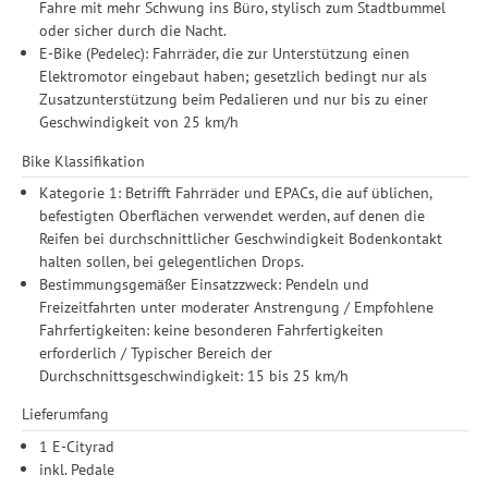
Fahre mit mehr Schwung ins Büro, stylisch zum Stadtbummel
oder sicher durch die Nacht.
E-Bike (Pedelec): Fahrräder, die zur Unterstützung einen
Elektromotor eingebaut haben; gesetzlich bedingt nur als
Zusatzunterstützung beim Pedalieren und nur bis zu einer
Geschwindigkeit von 25 km/h
Bike Klassifikation
Kategorie 1: Betrifft Fahrräder und EPACs, die auf üblichen,
befestigten Oberflächen verwendet werden, auf denen die
Reifen bei durchschnittlicher Geschwindigkeit Bodenkontakt
halten sollen, bei gelegentlichen Drops.
Bestimmungsgemäßer Einsatzzweck: Pendeln und
Freizeitfahrten unter moderater Anstrengung / Empfohlene
Fahrfertigkeiten: keine besonderen Fahrfertigkeiten
erforderlich / Typischer Bereich der
Durchschnittsgeschwindigkeit: 15 bis 25 km/h
Lieferumfang
1 E-Cityrad
inkl. Pedale