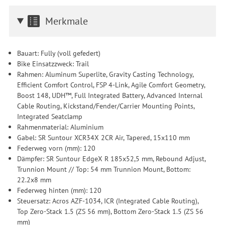
Merkmale
Bauart: Fully (voll gefedert)
Bike Einsatzzweck: Trail
Rahmen: Aluminum Superlite, Gravity Casting Technology,
Efficient Comfort Control, FSP 4-Link, Agile Comfort Geometry,
Boost 148, UDH™, Full Integrated Battery, Advanced Internal
Cable Routing, Kickstand/Fender/Carrier Mounting Points,
Integrated Seatclamp
Rahmenmaterial: Aluminium
Gabel: SR Suntour XCR34X 2CR Air, Tapered, 15x110 mm
Federweg vorn (mm): 120
Dämpfer: SR Suntour EdgeX R 185x52,5 mm, Rebound Adjust,
Trunnion Mount // Top: 54 mm Trunnion Mount, Bottom:
22.2x8 mm
Federweg hinten (mm): 120
Steuersatz: Acros AZF-1034, ICR (Integrated Cable Routing),
Top Zero-Stack 1.5 (ZS 56 mm), Bottom Zero-Stack 1.5 (ZS 56
mm)