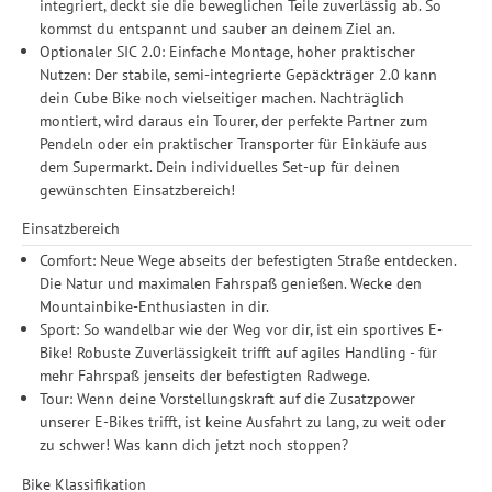
integriert, deckt sie die beweglichen Teile zuverlässig ab. So
kommst du entspannt und sauber an deinem Ziel an.
Optionaler SIC 2.0: Einfache Montage, hoher praktischer
Nutzen: Der stabile, semi-integrierte Gepäckträger 2.0 kann
dein Cube Bike noch vielseitiger machen. Nachträglich
montiert, wird daraus ein Tourer, der perfekte Partner zum
Pendeln oder ein praktischer Transporter für Einkäufe aus
dem Supermarkt. Dein individuelles Set-up für deinen
gewünschten Einsatzbereich!
Einsatzbereich
Comfort: Neue Wege abseits der befestigten Straße entdecken.
Die Natur und maximalen Fahrspaß genießen. Wecke den
Mountainbike-Enthusiasten in dir.
Sport: So wandelbar wie der Weg vor dir, ist ein sportives E-
Bike! Robuste Zuverlässigkeit trifft auf agiles Handling - für
mehr Fahrspaß jenseits der befestigten Radwege.
Tour: Wenn deine Vorstellungskraft auf die Zusatzpower
unserer E-Bikes trifft, ist keine Ausfahrt zu lang, zu weit oder
zu schwer! Was kann dich jetzt noch stoppen?
Bike Klassifikation