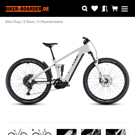
Bike Shop
E-Bikes
E-Mountainbikes