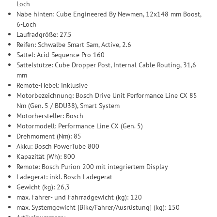
Loch
Nabe hinten: Cube Engineered By Newmen, 12x148 mm Boost,
6-Loch
Laufradgröße: 27.5
Reifen: Schwalbe Smart Sam, Active, 2.6
Sattel: Acid Sequence Pro 160
Sattelstütze: Cube Dropper Post, Internal Cable Routing, 31,6
mm
Remote-Hebel: inklusive
Motorbezeichnung: Bosch Drive Unit Performance Line CX 85
Nm (Gen. 5 / BDU38), Smart System
Motorhersteller: Bosch
Motormodell: Performance Line CX (Gen. 5)
Drehmoment (Nm): 85
Akku: Bosch PowerTube 800
Kapazität (Wh): 800
Remote: Bosch Purion 200 mit integriertem Display
Ladegerät: inkl. Bosch Ladegerät
Gewicht (kg): 26,3
max. Fahrer- und Fahrradgewicht (kg): 120
max. Systemgewicht [Bike/Fahrer/Ausrüstung] (kg): 150