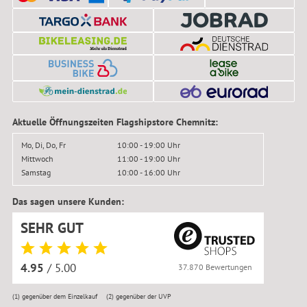
Aktuelle Öffnungszeiten Flagshipstore Chemnitz:
Mo, Di, Do, Fr
10:00 - 19:00 Uhr
Mittwoch
11:00 - 19:00 Uhr
Samstag
10:00 - 16:00 Uhr
Das sagen unsere Kunden:
SEHR GUT
4.95
/ 5.00
37.870 Bewertungen
(1)
gegenüber dem Einzelkauf
(2)
gegenüber der UVP