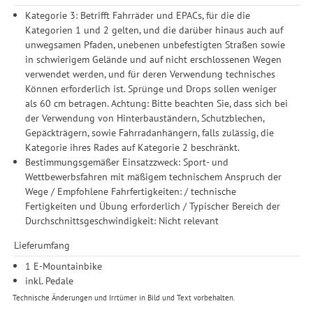
Kategorie 3: Betrifft Fahrräder und EPACs, für die die
Kategorien 1 und 2 gelten, und die darüber hinaus auch auf
unwegsamen Pfaden, unebenen unbefestigten Straßen sowie
in schwierigem Gelände und auf nicht erschlossenen Wegen
verwendet werden, und für deren Verwendung technisches
Können erforderlich ist. Sprünge und Drops sollen weniger
als 60 cm betragen. Achtung: Bitte beachten Sie, dass sich bei
der Verwendung von Hinterbauständern, Schutzblechen,
Gepäckträgern, sowie Fahrradanhängern, falls zulässig, die
Kategorie ihres Rades auf Kategorie 2 beschränkt.
Bestimmungsgemäßer Einsatzzweck: Sport- und
Wettbewerbsfahren mit mäßigem technischem Anspruch der
Wege / Empfohlene Fahrfertigkeiten: / technische
Fertigkeiten und Übung erforderlich / Typischer Bereich der
Durchschnittsgeschwindigkeit: Nicht relevant
Lieferumfang
1 E-Mountainbike
inkl. Pedale
Technische Änderungen und Irrtümer in Bild und Text vorbehalten.