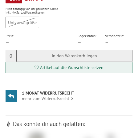
Preis abhängig von der gewählten Größe
inkl. MwSt., zzgl.
Versandkosten
Universalgröße
Preis:
Lagerstatus:
Versandzeit:
—
—
—
0
In den Warenkorb legen
Artikel auf die Wunschliste setzen
—
1 MONAT WIDERRUFSRECHT
mehr zum Widerrufsrecht
Das könnte dir auch gefallen: