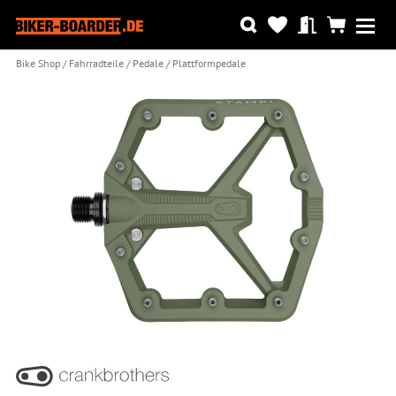
Bike Shop
Fahrradteile
Pedale
Plattformpedale