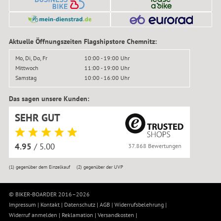
Aktuelle Öffnungszeiten Flagshipstore Chemnitz:
Mo, Di, Do, Fr
10:00 - 19:00 Uhr
Mittwoch
11:00 - 19:00 Uhr
Samstag
10:00 - 16:00 Uhr
Das sagen unsere Kunden:
SEHR GUT
4.95
/ 5.00
37.868 Bewertungen
(1)
gegenüber dem Einzelkauf
(2)
gegenüber der UVP
© BIKER-BOARDER 2016–2026
Impressum
|
Kontakt
|
Datenschutz
|
AGB
|
Widerrufsbelehrung
|
Widerruf anmelden
|
Reklamation
|
Versandkosten
|