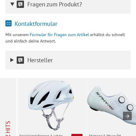
Fragen zum Produkt?
Kontaktformular
Mit unserem
Formular für Fragen zum Artikel
erhältst du schnell
und einfach deine Antwort.
Hersteller
HITS
Shimano S-Phyre SH-
Specialized Propero 4, white