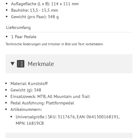
Auflagefläche (L x B): 114 x 111 mm
Bauhöhe: 13,5 - 15,5 mm
Gewicht (pro Paar): 348 g
Lieferumfang
1 Paar Pedale
Technische Änderungen und Irrtümer in Bild und Text vorbehalten.
Merkmale
Material: Kunststoff
Gewicht (g): 348
Einsatzzweck: MTB, All Mountain und Trail
Pedal Ausführung: Plattformpedal
Artikelnummern:
Universalgröße | SKU: 3117676, EAN: 0641300168191,
MPN: 16819CB