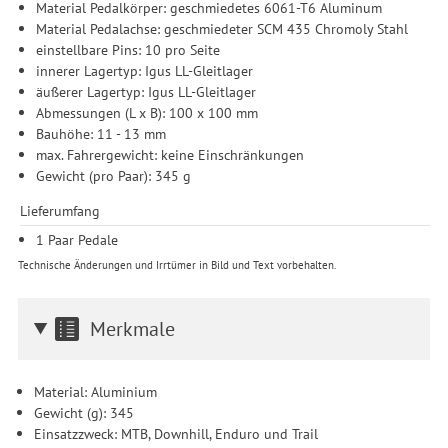
Material Pedalkörper: geschmiedetes 6061-T6 Aluminum
Material Pedalachse: geschmiedeter SCM 435 Chromoly Stahl
einstellbare Pins: 10 pro Seite
innerer Lagertyp: Igus LL-Gleitlager
äußerer Lagertyp: Igus LL-Gleitlager
Abmessungen (L x B): 100 x 100 mm
Bauhöhe: 11 - 13 mm
max. Fahrergewicht: keine Einschränkungen
Gewicht (pro Paar): 345 g
Lieferumfang
1 Paar Pedale
Technische Änderungen und Irrtümer in Bild und Text vorbehalten.
Merkmale
Material: Aluminium
Gewicht (g): 345
Einsatzzweck: MTB, Downhill, Enduro und Trail