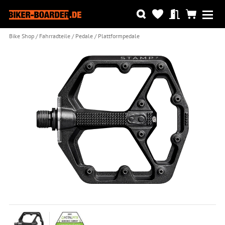
Bike Shop
Fahrradteile
Pedale
Plattformpedale