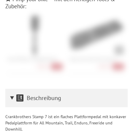
Zubehör:
Muc-Off Tyre & Cassette Brush
Cube Acid Multi Tool Husk 24
P
10,90 €
64,90 €
-22%
-28%
Beschreibung
Crankbrothers Stamp 7 ist ein flaches Plattformpedal mit konkaver
Pedalplattform für All Mountain, Trail, Enduro, Freeride und
Downhill.