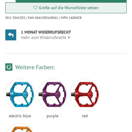
Größe auf die Wunschliste setzen
SKU: 3041383 / EAN: 0641300160041 / MPN: 16004CB
1 MONAT WIDERRUFSRECHT
mehr zum Widerrufsrecht
Weitere Farben:
electric blue
purple
red