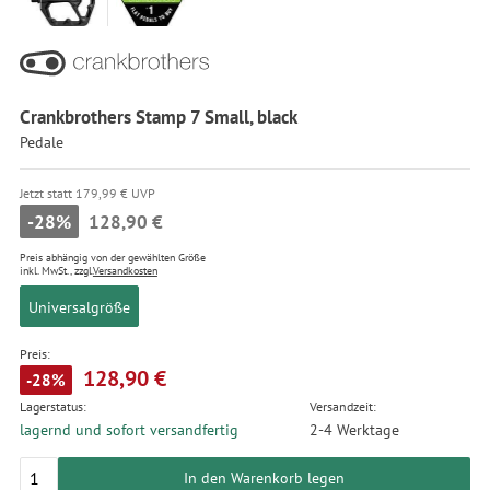
Crankbrothers Stamp 7 Small, black
Pedale
Jetzt statt 179,99 € UVP
-28%
128,90 €
Preis abhängig von der gewählten Größe
inkl. MwSt., zzgl.
Versandkosten
Universalgröße
Preis:
128,90 €
-28%
Lagerstatus:
Versandzeit:
lagernd und sofort versandfertig
2-4 Werktage
In den Warenkorb legen