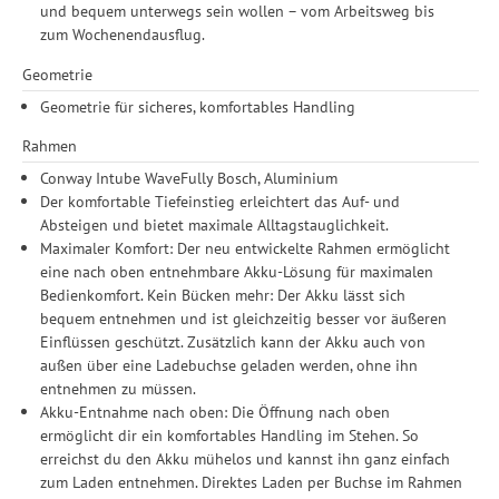
und bequem unterwegs sein wollen – vom Arbeitsweg bis
zum Wochenendausflug.
Geometrie
Geometrie für sicheres, komfortables Handling
Rahmen
Conway Intube WaveFully Bosch, Aluminium
Der komfortable Tiefeinstieg erleichtert das Auf- und
Absteigen und bietet maximale Alltagstauglichkeit.
Maximaler Komfort: Der neu entwickelte Rahmen ermöglicht
eine nach oben entnehmbare Akku-Lösung für maximalen
Bedienkomfort. Kein Bücken mehr: Der Akku lässt sich
bequem entnehmen und ist gleichzeitig besser vor äußeren
Einflüssen geschützt. Zusätzlich kann der Akku auch von
außen über eine Ladebuchse geladen werden, ohne ihn
entnehmen zu müssen.
Akku-Entnahme nach oben: Die Öffnung nach oben
ermöglicht dir ein komfortables Handling im Stehen. So
erreichst du den Akku mühelos und kannst ihn ganz einfach
zum Laden entnehmen. Direktes Laden per Buchse im Rahmen