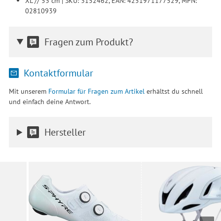
XL // 53 cm | SKU: 3152462, EAN: 4251971177529, MPN:
02810939
Fragen zum Produkt?
Kontaktformular
Mit unserem
Formular für Fragen zum Artikel
erhältst du schnell
und einfach deine Antwort.
Hersteller