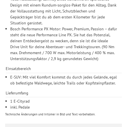
Design mit einem Rundum-sorglos-Paket für den Alltag. Dank
der Vollausstattung mit Licht, Schutzblechen und
Gepäckträger bist du ab dem ersten Kilometer für jede
Situation gerüstet.
Bosch Performance PX Motor: Power, Premium, Passion – dafür
steht die neue Performance Line PX. Sie hat das Potenzial,
deinen Entdeckergeist zu wecken, denn sie ist die ideale
Drive Unit für deine Abenteuer- und Trekkingtouren. (90 Nm
max. Drehmoment / 700 W max. Motorleistung / 400 % max.
Unterstützungsfaktor / 2,9 kg gerundetes Gewicht)
Einsatzbereich
E-SUV: Mit viel Komfort kommst du durch jedes Gelände, egal
ob befestigte Waldwege, leichte Trails oder Kopfsteinpflaster.
Lieferumfang
1 E-Cityrad
inkl. Pedale
Technische Änderungen und Irrtümer in Bild und Text vorbehalten.