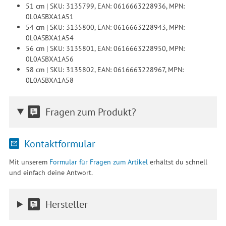
51 cm | SKU: 3135799, EAN: 0616663228936, MPN:
0L0ASBXA1A51
54 cm | SKU: 3135800, EAN: 0616663228943, MPN:
0L0ASBXA1A54
56 cm | SKU: 3135801, EAN: 0616663228950, MPN:
0L0ASBXA1A56
58 cm | SKU: 3135802, EAN: 0616663228967, MPN:
0L0ASBXA1A58
Fragen zum Produkt?
Kontaktformular
Mit unserem
Formular für Fragen zum Artikel
erhältst du schnell
und einfach deine Antwort.
Hersteller