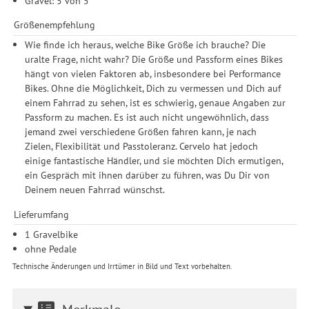
Gravel: 5 von 5
Größenempfehlung
Wie finde ich heraus, welche Bike Größe ich brauche? Die
uralte Frage, nicht wahr? Die Größe und Passform eines Bikes
hängt von vielen Faktoren ab, insbesondere bei Performance
Bikes. Ohne die Möglichkeit, Dich zu vermessen und Dich auf
einem Fahrrad zu sehen, ist es schwierig, genaue Angaben zur
Passform zu machen. Es ist auch nicht ungewöhnlich, dass
jemand zwei verschiedene Größen fahren kann, je nach
Zielen, Flexibilität und Passtoleranz. Cervelo hat jedoch
einige fantastische Händler, und sie möchten Dich ermutigen,
ein Gespräch mit ihnen darüber zu führen, was Du Dir von
Deinem neuen Fahrrad wünschst.
Lieferumfang
1 Gravelbike
ohne Pedale
Technische Änderungen und Irrtümer in Bild und Text vorbehalten.