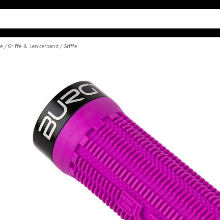
le
Griffe & Lenkerband
Griffe