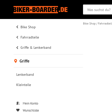
Bike Shop
Fahrradtei
Bike Shop
Fahrradteile
Griffe & Lenkerband
Griffe
Lenkerband
Kleinteile
Mein Konto
Wunschliste