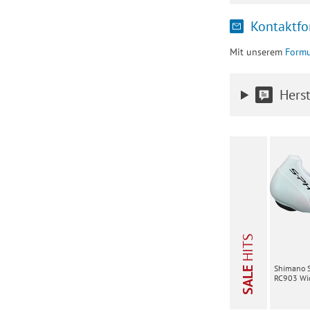
Kontaktfo
Mit unserem
Formu
Herst
HITS
Shimano 
SALE
RC903 Wid