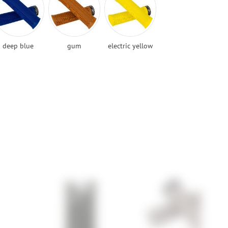
deep blue
gum
electric yellow