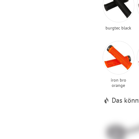
burgtec black
iron bro
orange
Das könnt