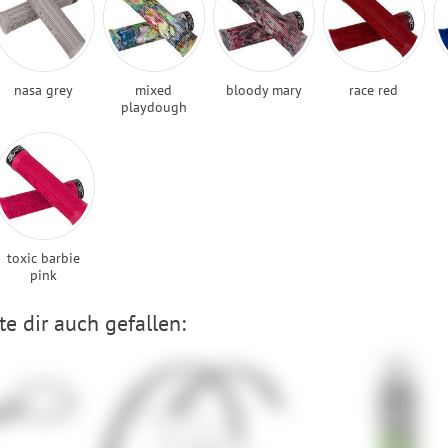
nasa grey
mixed
bloody mary
race red
playdough
toxic barbie
pink
e dir auch gefallen: