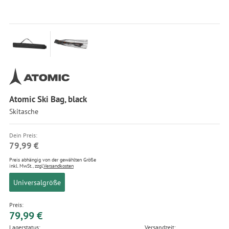
Atomic Ski Bag, black
Skitasche
Dein Preis:
79,99 €
Preis abhängig von der gewählten Größe
inkl. MwSt., zzgl.
Versandkosten
Universalgröße
Preis:
79,99 €
Lagerstatus:
Versandzeit: