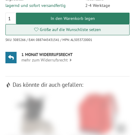
lagernd und sofort versandfertig
2-4 Werktage
In den Warenkorb legen
Größe auf die Wunschliste setzen
SKU: 3085266 / EAN: 0887445431541 / MPN: AL5053720001
1 MONAT WIDERRUFSRECHT
mehr zum Widerrufsrecht
Das könnte dir auch gefallen: