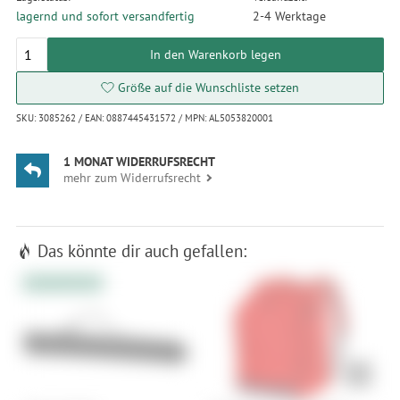
lagernd und sofort versandfertig
2-4 Werktage
In den Warenkorb legen
Größe auf die Wunschliste setzen
SKU: 3085262 / EAN: 0887445431572 / MPN: AL5053820001
1 MONAT WIDERRUFSRECHT
mehr zum Widerrufsrecht
Das könnte dir auch gefallen:
10% Extrarabatt