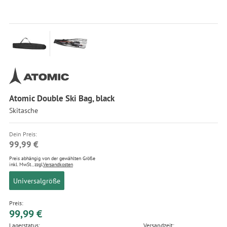
Atomic Double Ski Bag, black
Skitasche
Dein Preis:
99,99 €
Preis abhängig von der gewählten Größe
inkl. MwSt., zzgl.
Versandkosten
Universalgröße
Preis:
99,99 €
Lagerstatus:
Versandzeit: