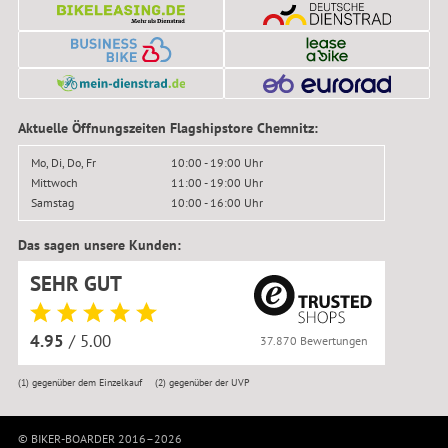
Aktuelle Öffnungszeiten Flagshipstore Chemnitz:
Mo, Di, Do, Fr
10:00 - 19:00 Uhr
Mittwoch
11:00 - 19:00 Uhr
Samstag
10:00 - 16:00 Uhr
Das sagen unsere Kunden:
SEHR GUT
4.95
/ 5.00
37.870 Bewertungen
(1)
gegenüber dem Einzelkauf
(2)
gegenüber der UVP
© BIKER-BOARDER 2016–2026