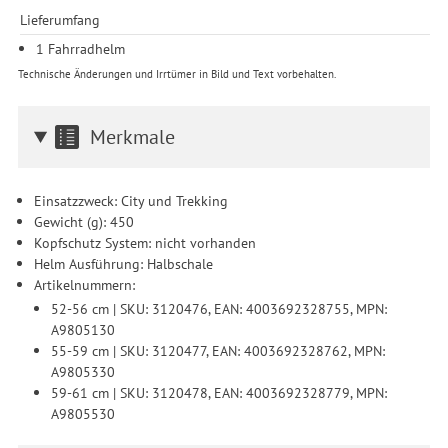
Lieferumfang
1 Fahrradhelm
Technische Änderungen und Irrtümer in Bild und Text vorbehalten.
Merkmale
Einsatzzweck: City und Trekking
Gewicht (g): 450
Kopfschutz System: nicht vorhanden
Helm Ausführung: Halbschale
Artikelnummern:
52-56 cm | SKU: 3120476, EAN: 4003692328755, MPN:
A9805130
55-59 cm | SKU: 3120477, EAN: 4003692328762, MPN:
A9805330
59-61 cm | SKU: 3120478, EAN: 4003692328779, MPN:
A9805530