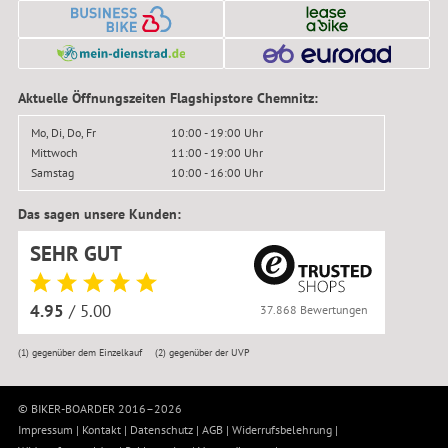
Aktuelle Öffnungszeiten Flagshipstore Chemnitz:
Mo, Di, Do, Fr
10:00 - 19:00 Uhr
Mittwoch
11:00 - 19:00 Uhr
Samstag
10:00 - 16:00 Uhr
Das sagen unsere Kunden:
SEHR GUT
4.95
/ 5.00
37.868 Bewertungen
(1)
gegenüber dem Einzelkauf
(2)
gegenüber der UVP
© BIKER-BOARDER 2016–2026
Impressum
|
Kontakt
|
Datenschutz
|
AGB
|
Widerrufsbelehrung
|