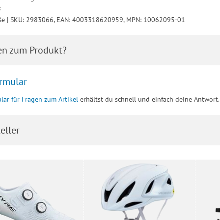
:
ße | SKU: 2983066, EAN: 4003318620959, MPN: 10062095-01
en zum Produkt?
rmular
lar für Fragen zum Artikel
erhältst du schnell und einfach deine Antwort.
eller