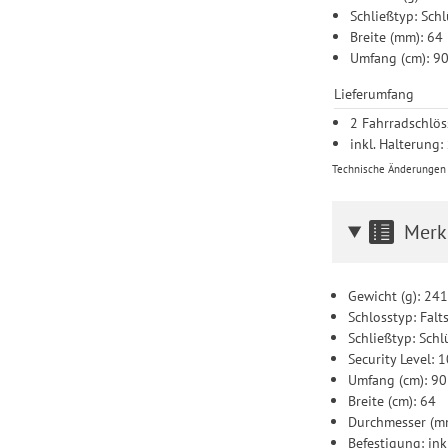
Schließtyp: Schl
Breite (mm): 64
Umfang (cm): 9
Lieferumfang
2 Fahrradschlös
inkl. Halterung:
Technische Änderungen u
Merk
Gewicht (g): 24
Schlosstyp: Falt
Schließtyp: Schl
Security Level: 
Umfang (cm): 90
Breite (cm): 64
Durchmesser (m
Befestigung: ink