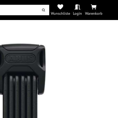
Wunschliste
Login
Warenkorb