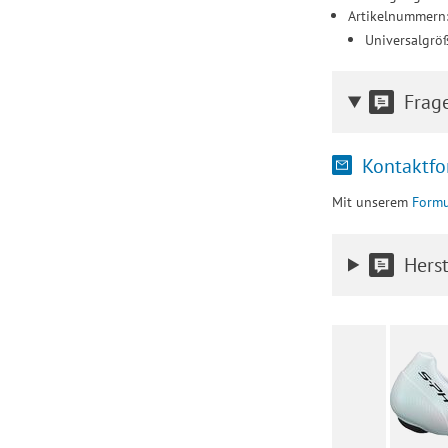
Artikelnummern
Universalgrö
Frag
Kontaktfo
Mit unserem
Formu
Herst