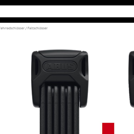
Fahrradschlösser
Faltschlösser