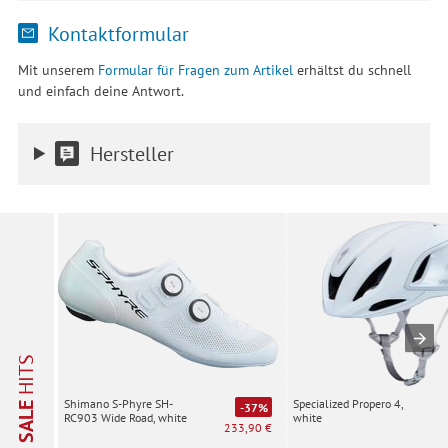
Kontaktformular
Mit unserem
Formular für Fragen zum Artikel
erhältst du schnell
und einfach deine Antwort.
Hersteller
HITS
Specialized Propero 4,
Shimano S-Phyre SH-
SALE
-37%
white
RC903 Wide Road, white
233,90 €