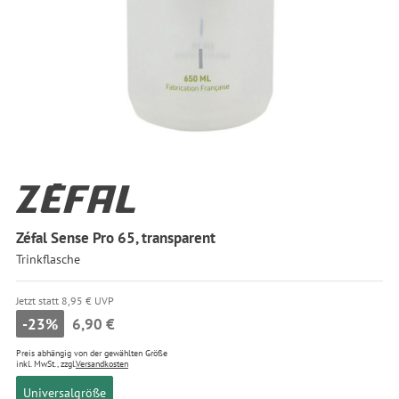
Zéfal Sense Pro 65, transparent
Trinkflasche
Jetzt statt 8,95 € UVP
-23%
6,90 €
Preis abhängig von der gewählten Größe
inkl. MwSt., zzgl.
Versandkosten
Universalgröße