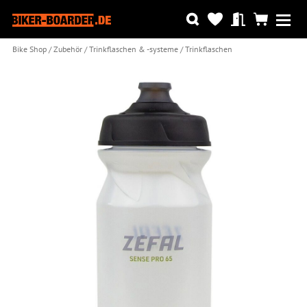
Bike Shop
Zubehör
Trinkflaschen & -systeme
Trinkflaschen