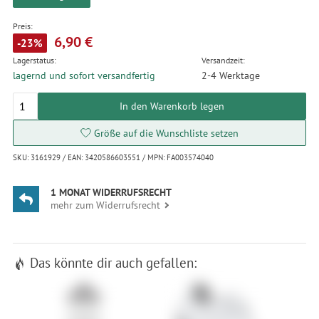
Preis:
6,90 €
-23%
Lagerstatus:
Versandzeit:
lagernd und sofort versandfertig
2-4 Werktage
In den Warenkorb legen
Größe auf die Wunschliste setzen
SKU: 3161929 / EAN: 3420586603551 / MPN: FA003574040
1 MONAT WIDERRUFSRECHT
mehr zum Widerrufsrecht
Das könnte dir auch gefallen: