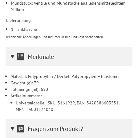
Mundstück: Ventile und Mundstücke aus lebensmittelechtem
Silikon
Lieferumfang
1 Trinkflasche
Technische Änderungen und Irrtümer in Bild und Text vorbehalten.
Merkmale
Material: Polypropylen / Deckel: Polypropylen + Elastomer
Gewicht (g): 79
Füllmenge (ml): 650
Artikelnummern:
Universalgröße | SKU: 3161929, EAN: 3420586603551,
MPN: FA003574040
Fragen zum Produkt?